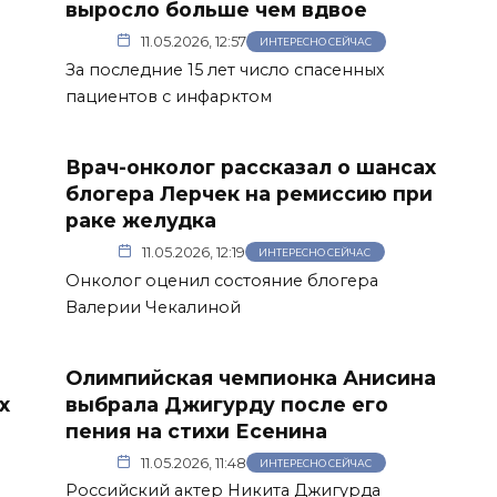
выросло больше чем вдвое
11.05.2026, 12:57
ИНТЕРЕСНО СЕЙЧАС
За последние 15 лет число спасенных
пациентов с инфарктом
Врач-онколог рассказал о шансах
блогера Лерчек на ремиссию при
раке желудка
11.05.2026, 12:19
ИНТЕРЕСНО СЕЙЧАС
Онколог оценил состояние блогера
Валерии Чекалиной
Олимпийская чемпионка Анисина
х
выбрала Джигурду после его
пения на стихи Есенина
11.05.2026, 11:48
ИНТЕРЕСНО СЕЙЧАС
Российский актер Никита Джигурда