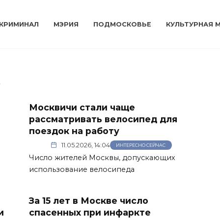
КРИМИНАЛ
МЭРИЯ
ПОДМОСКОВЬЕ
КУЛЬТУРНАЯ 
6
Москвичи стали чаще
рассматривать велосипед для
поездок на работу
11.05.2026, 14:04
ИНТЕРЕСНО СЕЙЧАС
Число жителей Москвы, допускающих
использование велосипеда
За 15 лет в Москве число
и
спасенных при инфаркте