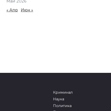
Май 2026
« Апр
Июн »
Криминал
Наука
Политика