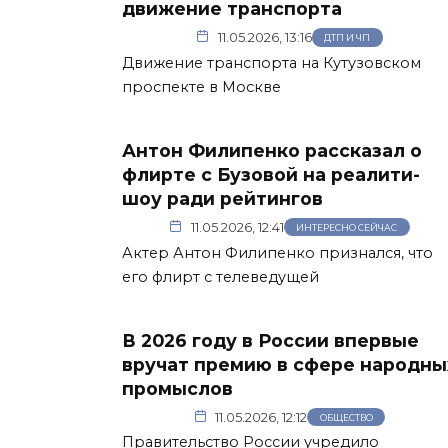
движение транспорта
11.05.2026, 13:16
ДТП И ЧП
Движение транспорта на Кутузовском
проспекте в Москве
Антон Филипенко рассказал о
флирте с Бузовой на реалити-
шоу ради рейтингов
11.05.2026, 12:41
ИНТЕРЕСНО СЕЙЧАС
Актер Антон Филипенко признался, что
его флирт с телеведущей
В 2026 году в России впервые
вручат премию в сфере народны
промыслов
11.05.2026, 12:12
ОБЩЕСТВО
Правительство России учредило