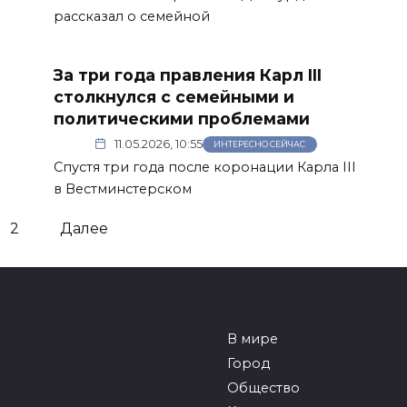
рассказал о семейной
За три года правления Карл III
столкнулся с семейными и
политическими проблемами
11.05.2026, 10:55
ИНТЕРЕСНО СЕЙЧАС
Спустя три года после коронации Карла III
в Вестминстерском
2
Далее
В мире
Город
Общество