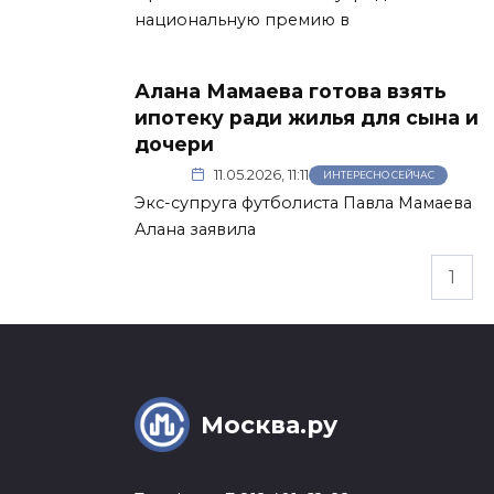
национальную премию в
Алана Мамаева готова взять
ипотеку ради жилья для сына и
дочери
11.05.2026, 11:11
ИНТЕРЕСНО СЕЙЧАС
Экс-супруга футболиста Павла Мамаева
Алана заявила
Пагинация
1
записей
Москва.ру