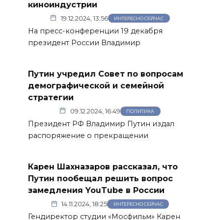
киноиндустрии
19.12.2024, 13:56
ИНТЕРЕСНО СЕЙЧАС
На пресс-конференции 19 декабря
президент России Владимир
Путин учредил Совет по вопросам
демографической и семейной
стратегии
09.12.2024, 16:49
ПОЛИТИКА
Президент РФ Владимир Путин издал
распоряжение о прекращении
Карен Шахназаров рассказал, что
Путин пообещал решить вопрос
замедления YouTube в России
14.11.2024, 18:25
ИНТЕРЕСНО СЕЙЧАС
Гендиректор студии «Мосфильм» Карен