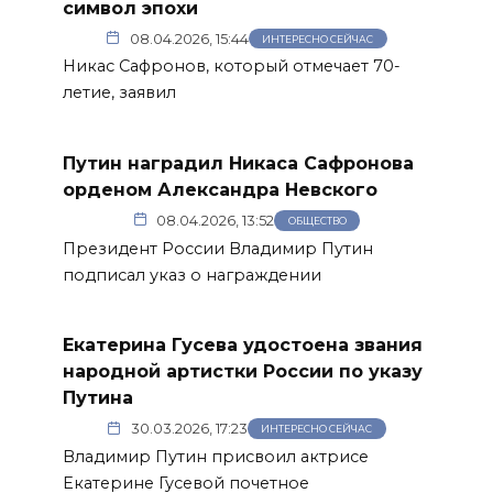
символ эпохи
08.04.2026, 15:44
ИНТЕРЕСНО СЕЙЧАС
Никас Сафронов, который отмечает 70-
летие, заявил
Путин наградил Никаса Сафронова
орденом Александра Невского
08.04.2026, 13:52
ОБЩЕСТВО
Президент России Владимир Путин
подписал указ о награждении
Екатерина Гусева удостоена звания
народной артистки России по указу
Путина
30.03.2026, 17:23
ИНТЕРЕСНО СЕЙЧАС
Владимир Путин присвоил актрисе
Екатерине Гусевой почетное