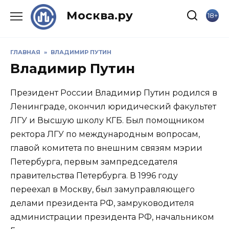
Skip
Москва.ру
18+
to
content
ГЛАВНАЯ
»
ВЛАДИМИР ПУТИН
Владимир Путин
Президент России Владимир Путин родился в
Ленинграде, окончил юридический факультет
ЛГУ и Высшую школу КГБ. Был помощником
ректора ЛГУ по международным вопросам,
главой комитета по внешним связям мэрии
Петербурга, первым зампредседателя
правительства Петербурга. В 1996 году
переехал в Москву, был замуправляющего
делами президента РФ, замруководителя
администрации президента РФ, начальником