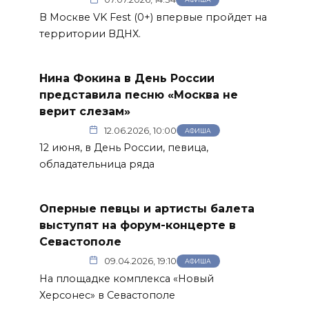
В Москве VK Fest (0+) впервые пройдет на
территории ВДНХ.
Нина Фокина в День России
представила песню «Москва не
верит слезам»
12.06.2026, 10:00
АФИША
12 июня, в День России, певица,
обладательница ряда
Оперные певцы и артисты балета
выступят на форум-концерте в
Севастополе
09.04.2026, 19:10
АФИША
На площадке комплекса «Новый
Херсонес» в Севастополе