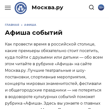
Skip
Москва.ру
18+
to
content
ГЛАВНАЯ
»
АФИША
Афиша событий
Как провести время в российской столице,
какие премьеры обязательно стоит посетить,
куда пойти с друзьями или детьми — обо всем
этом читайте в рубрике «Афиша» на сайте
Москва.ру. Лучшие театральные и шоу-
постановки, спортивные мероприятия,
концерты мировых знаменитостей, фестивали
и общегородские праздники — не потеряться
в водовороте культурных событий поможет
рубрика «Афиша». Здесь вы узнаете о главных