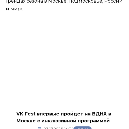
трендах сезона в Москве, Подмосковье, России
и мире.
VK Fest впервые пройдет на ВДНХ в
Москве с инклюзивной программой
07.07.2026, 14:34
АФИША