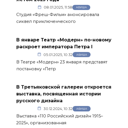
08.01.2025, 11:58
АФИША
Студия «Фреш-Фильм» анонсировала
сиквел приключенческого
В январе Театр «Модерн» по-новому
раскроет императора Петра I
05.01.2025, 10:32
АФИША
В Театре «Модерн» 23 января представят
постановку «Петр
В Третьяковской галереи откроется
выставка, посвященная истории
русского дизайна
30.12.2024, 10:32
АФИША
Выставка «110 Российский дизайн 1915–
2025», организованная