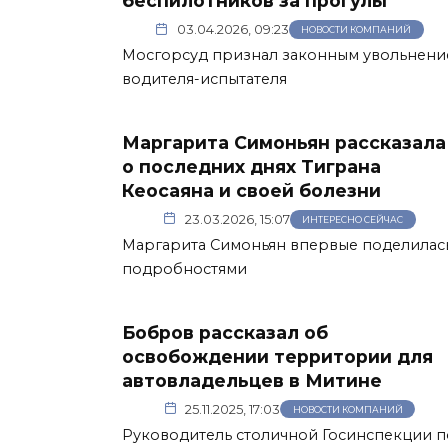
беспилотников за прогулы
03.04.2026, 09:23
НОВОСТИ КОМПАНИЙ
Мосгорсуд признал законным увольнени
водителя-испытателя
Маргарита Симоньян рассказала
о последних днях Тиграна
Кеосаяна и своей болезни
23.03.2026, 15:07
ИНТЕРЕСНО СЕЙЧАС
Маргарита Симоньян впервые поделилас
подробностями
Бобров рассказал об
освобождении территории для
автовладельцев в Митине
25.11.2025, 17:03
НОВОСТИ КОМПАНИЙ
Руководитель столичной Госинспекции п