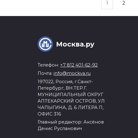
Пагинация
1
2
записей
Москва.ру
Телефон:
+7 812 401-62-92
Почта:
info@mockva.ru
197022, Россия, г.Санкт-
Петербург, ВН.ТЕР.Г.
МУНИЦИПАЛЬНЫЙ ОКРУГ
АПТЕКАРСКИЙ ОСТРОВ, УЛ
ЧАПЫГИНА, Д. 6 ЛИТЕРА П,
ОФИС 316
Главный редактор: Аксёнов
Денис Русланович