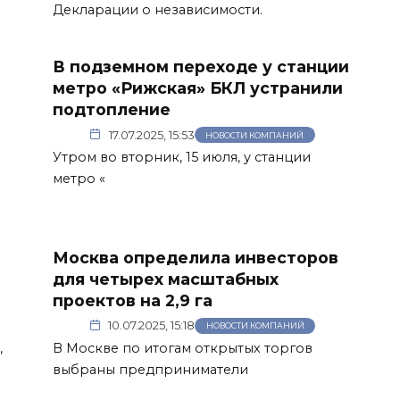
Декларации о независимости.
В подземном переходе у станции
метро «Рижская» БКЛ устранили
подтопление
17.07.2025, 15:53
НОВОСТИ КОМПАНИЙ
Утром во вторник, 15 июля, у станции
метро «
Москва определила инвесторов
для четырех масштабных
проектов на 2,9 га
10.07.2025, 15:18
НОВОСТИ КОМПАНИЙ
,
В Москве по итогам открытых торгов
выбраны предприниматели