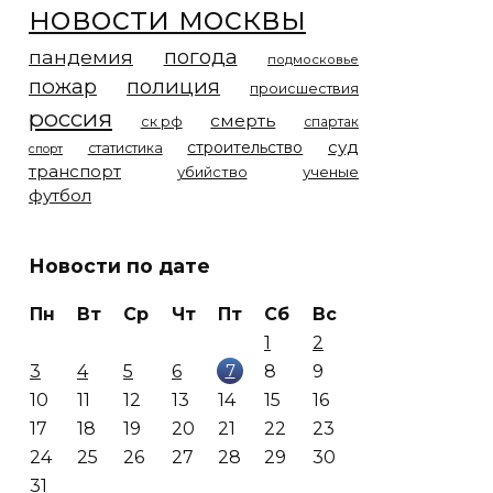
новости москвы
погода
пандемия
подмосковье
пожар
полиция
происшествия
россия
смерть
ск рф
спартак
суд
строительство
статистика
спорт
транспорт
убийство
ученые
футбол
Новости по дате
Пн
Вт
Ср
Чт
Пт
Сб
Вс
1
2
7
3
4
5
6
8
9
10
11
12
13
14
15
16
17
18
19
20
21
22
23
24
25
26
27
28
29
30
31