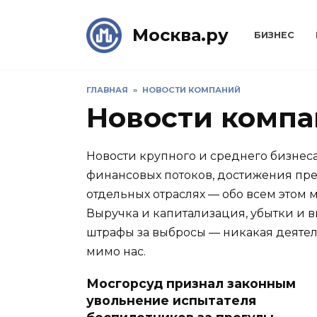
Skip
to
Москва.ру
БИЗНЕС
content
ГЛАВНАЯ
»
НОВОСТИ КОМПАНИЙ
Новости комп
Новости крупного и среднего бизнес
финансовых потоков, достижения пр
отдельных отраслях — обо всем этом
Выручка и капитализация, убытки и 
штрафы за выбросы — никакая деяте
мимо нас.
Мосгорсуд признал законным
увольнение испытателя