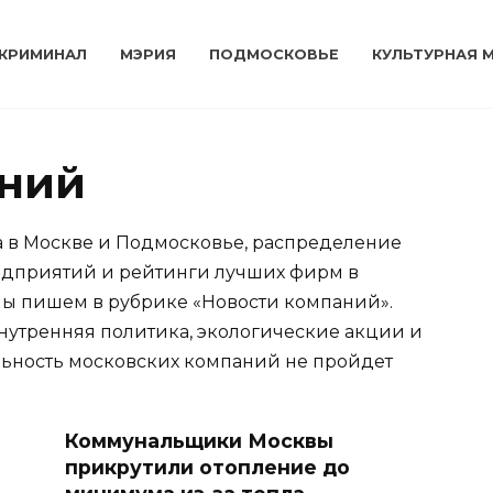
КРИМИНАЛ
МЭРИЯ
ПОДМОСКОВЬЕ
КУЛЬТУРНАЯ 
аний
а в Москве и Подмосковье, распределение
едприятий и рейтинги лучших фирм в
 мы пишем в рубрике «Новости компаний».
внутренняя политика, экологические акции и
льность московских компаний не пройдет
Коммунальщики Москвы
прикрутили отопление до