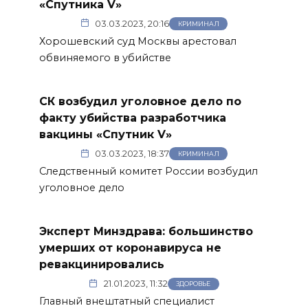
«Спутника V»
03.03.2023, 20:16
КРИМИНАЛ
Хорошевский суд Москвы арестовал
обвиняемого в убийстве
СК возбудил уголовное дело по
факту убийства разработчика
вакцины «Спутник V»
03.03.2023, 18:37
КРИМИНАЛ
Следственный комитет России возбудил
уголовное дело
Эксперт Минздрава: большинство
умерших от коронавируса не
ревакцинировались
21.01.2023, 11:32
ЗДОРОВЬЕ
Главный внештатный специалист