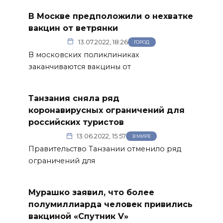
В Москве предположили о нехватке
вакцин от ветрянки
13.07.2022, 18:26
ГОРОД
В московских поликлиниках
заканчиваются вакцины от
Танзания сняла ряд
коронавирусных ограничений для
российских туристов
13.06.2022, 15:57
В МИРЕ
Правительство Танзании отменило ряд
ограничений для
Мурашко заявил, что более
полумиллиарда человек привились
вакциной «Спутник V»