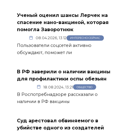
Ученый оценил шансы Лерчек на
спасение нано-вакциной, которая
помогла Заворотнюк
08.04.2026, 13:12
ИНТЕРЕСНО СЕЙЧАС
Пользователи соцсетей активно
обсуждают, поможет ли
В РФ заверили о наличии вакцины
для профилактики оспы обезьян
18.08.2024, 13:21
ОБЩЕСТВО
В Роспотребнадзоре рассказали о
наличии в РФ вакцины
Суд арестовал обвиняемого в
убийстве одного из создателей