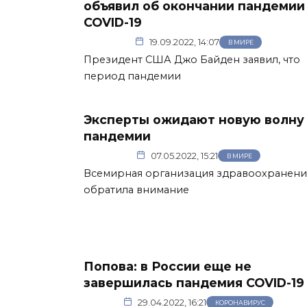
объявил об окончании пандемии
COVID-19
19.09.2022, 14:07
В МИРЕ
Президент США Джо Байден заявил, что
период пандемии
Эксперты ожидают новую волну
пандемии
07.05.2022, 15:21
В МИРЕ
Всемирная организация здравоохранени
обратила внимание
Попова: в России еще не
завершилась пандемия COVID-19
29.04.2022, 16:21
КОРОНАВИРУС