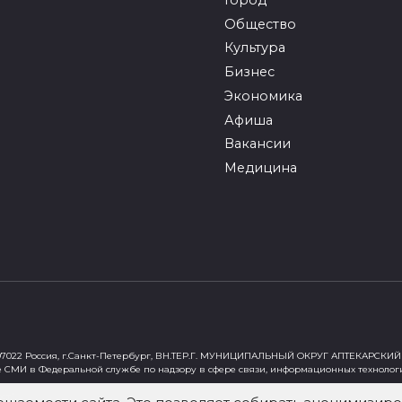
Общество
Культура
Бизнес
Экономика
Афиша
Вакансии
Медицина
022 Россия, г.Санкт-Петербург, ВН.ТЕР.Г. МУНИЦИПАЛЬНЫЙ ОКРУГ АПТЕКАРСКИЙ 
е СМИ в Федеральной службе по надзору в сфере связи, информационных технолог
ст"