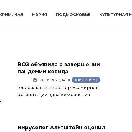
КРИМИНАЛ
МЭРИЯ
ПОДМОСКОВЬЕ
КУЛЬТУРНАЯ 
ВОЗ объявила о завершении
пандемии ковида
06.05.2023, 14:00
КОРОНАВИРУС
Генеральный директор Всемирной
организации здравоохранения
й
Вирусолог Альтштейн оценил