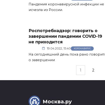
Пандемия коронавирусной инфекции не
исчезла из России.
Роспотребнадзор: говорить о
завершении пандемии COVID-19
не приходится
19.04.2022, 15:40
КОРОНАВИРУС
На сегодняшний день пока рано говорит
о завершении
Пагинация
1
2
записей
Москва.ру