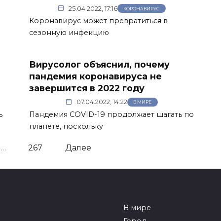
25.04.2022, 17:16
КОРОНАВИРУС
Коронавирус может превратиться в
сезонную инфекцию
Вирусолог объяснил, почему
пандемия коронавируса не
завершится в 2022 году
07.04.2022, 14:22
В МИРЕ
ь
Пандемия СOVID-19 продолжает шагать по
планете, поскольку
…
267
Далее
В мире
Город