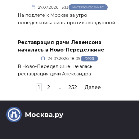
27.07.2026, 13:13
ИНТЕРЕСНО СЕЙЧАС
На подлете к Москве за утро
понедельника силы противовоздушной
Реставрация дачи Левенсона
началась в Ново-Переделкине
24.07.2026, 18:09
ГОРОД
В Ново-Переделкине началась
реставрация дачи Александра
Пагинация
1
2
…
252
Далее
записей
Москва.ру