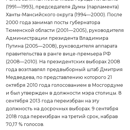
(1991—1993), председателя Думы (парламента)
Ханты-Мансийского округа (1994—2000). После
2000 года занимал посты губернатора
Тюменской области (2001—2005), руководителя
Администрации президента Владимира
Путина (2005—2008), руководителя аппарата
правительства в ранге вице-премьера РФ
(2008—2010). На президентских выборах 2008
года возглавлял предвыборный штаб Дмитрия
Медведева, по представлению которого 21
октября 2010 года голосованием в Мосгордуме
и был утвержден в должности мэра столицы. 8
сентября 2013 года переизбран на эту
должность на досрочных выборах. 9 сентября
2018 года переизбран на третий срок, набрав
70,17 % голосов.