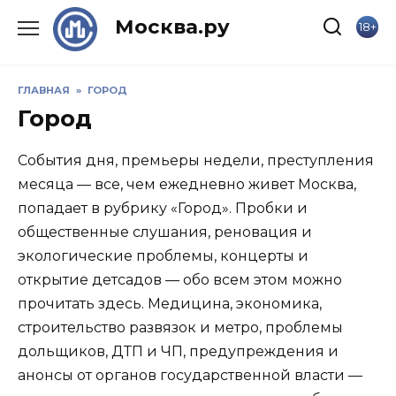
Skip
Москва.ру
18+
to
content
ГЛАВНАЯ
»
ГОРОД
Город
События дня, премьеры недели, преступления
месяца — все, чем ежедневно живет Москва,
попадает в рубрику «Город». Пробки и
общественные слушания, реновация и
экологические проблемы, концерты и
открытие детсадов — обо всем этом можно
прочитать здесь. Медицина, экономика,
строительство развязок и метро, проблемы
дольщиков, ДТП и ЧП, предупреждения и
анонсы от органов государственной власти —