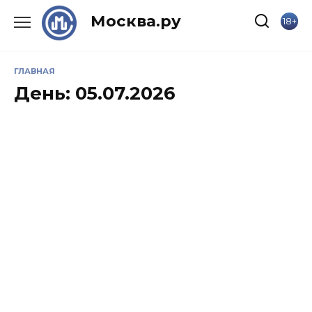
Skip
Москва.ру
18+
to
content
ГЛАВНАЯ
День:
05.07.2026