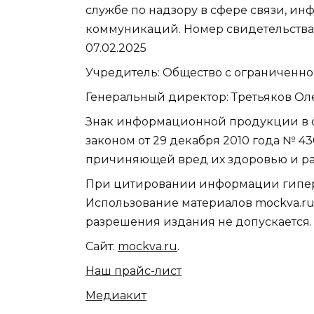
службе по надзору в сфере связи, и
коммуникаций. Номер свидетельства 
07.02.2025
Учредитель: Общество с ограниченно
Генеральный директор: Третьяков О
Знак информационной продукции в 
законом от 29 декабря 2010 года № 4
причиняющей вред их здоровью и ра
При цитировании информации гиперс
Использование материалов mockva.ru
разрешения издания не допускается.
Сайт:
mockva.ru
.
Наш прайс-лист
Медиакит