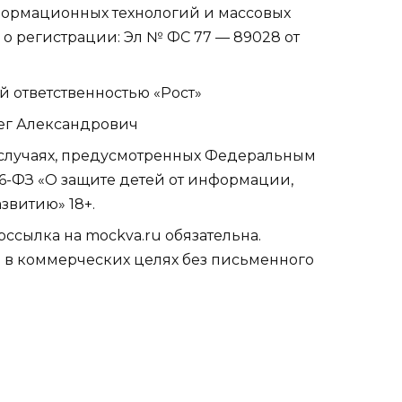
нформационных технологий и массовых
о регистрации: Эл № ФС 77 — 89028 от
й ответственностью «Рост»
лег Александрович
случаях, предусмотренных Федеральным
36-ФЗ «О защите детей от информации,
звитию» 18+.
сылка на mockva.ru обязательна.
 в коммерческих целях без письменного