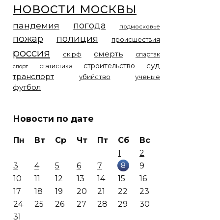
новости москвы
погода
пандемия
подмосковье
пожар
полиция
происшествия
россия
смерть
ск рф
спартак
суд
строительство
статистика
спорт
транспорт
убийство
ученые
футбол
Новости по дате
Пн
Вт
Ср
Чт
Пт
Сб
Вс
1
2
8
3
4
5
6
7
9
10
11
12
13
14
15
16
17
18
19
20
21
22
23
24
25
26
27
28
29
30
31