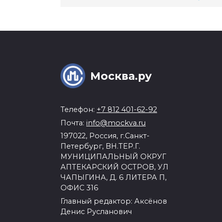
Москва.ру
Телефон:
+7 812 401-62-92
Почта:
info@mockva.ru
197022, Россия, г.Санкт-
Петербург, ВН.ТЕР.Г.
МУНИЦИПАЛЬНЫЙ ОКРУГ
АПТЕКАРСКИЙ ОСТРОВ, УЛ
ЧАПЫГИНА, Д. 6 ЛИТЕРА П,
ОФИС 316
Главный редактор: Аксёнов
Денис Русланович