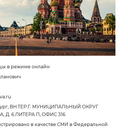
ицы в режиме онлайн
сланович
va.ru
ербург, ВН.ТЕР.Г. МУНИЦИПАЛЬНЫЙ ОКРУГ
 Д. 6 ЛИТЕРА П, ОФИС 316
истрировано в качестве СМИ в Федеральной