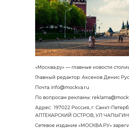
«Москва.ру» — главные новости стол
Главный редактор: Аксенов Денис Ру
Почта: info@mockva.ru
По вопросам рекламы: reklama@mock
Адрес: 197022 Россия, г. Санкт-Пет
АПТЕКАРСКИЙ ОСТРОВ, УЛ ЧАПЫГИНА,
Сетевое издание «МОСКВА.РУ» зарег