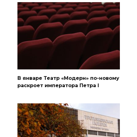
В январе Театр «Модерн» по-новому
раскроет императора Петра I