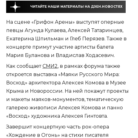
ЧИТАЙТЕ НАШИ МАТЕРИАЛЫ НА ДЗЕН.НОВОСТЯХ
На сцене «Грифон Арены» выступят оперные
певцы Агунда Кулаева, Алексей Татаринцев,
Екатерина Шпильман и Глеб Перязев. Также в
концерте примут участие артисты балета
Мария Буланова и Владислав Ходасевич.
Как сообщает
СМИ2
, в рамках форума также
откроется выставка «Маяки Русского Мира:
Восход» архитектора Алексея Комова в Музее
Крыма и Новороссии. На ней покажут проекты
и макеты маяков-монументов, тематическую
галерею живописи Алексея Комова и панно
«Восход» художника Алексея Гинтовта.
Завершит концертную часть рок-опера
«Хождение в Огонь» на стихи писателя