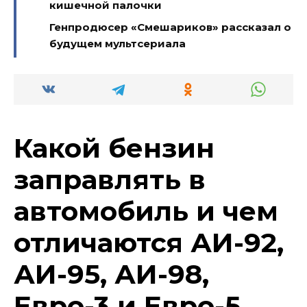
кишечной палочки
Генпродюсер «Смешариков» рассказал о
будущем мультсериала
Какой бензин
заправлять в
автомобиль и чем
отличаются АИ-92,
АИ-95, АИ-98,
Евро-3 и Евро-5