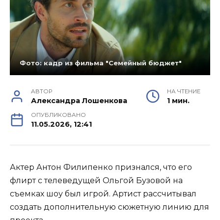
Фото: кадр из фильма "Семейный бюджет"
АВТОР
НА ЧТЕНИЕ
Александра Лошенкова
1 мин.
ОПУБЛИКОВАНО
11.05.2026, 12:41
Актер Антон Филипенко признался, что его
флирт с телеведущей Ольгой Бузовой на
съемках шоу был игрой. Артист рассчитывал
создать дополнительную сюжетную линию для