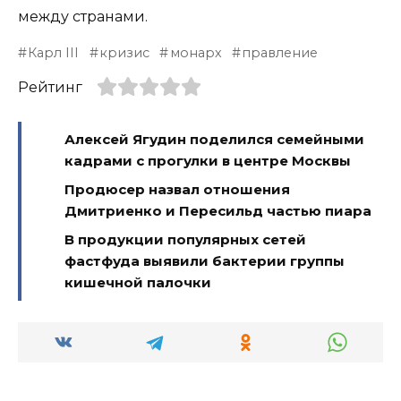
между странами.
Карл III
кризис
монарх
правление
Рейтинг
Алексей Ягудин поделился семейными
кадрами с прогулки в центре Москвы
Продюсер назвал отношения
Дмитриенко и Пересильд частью пиара
В продукции популярных сетей
фастфуда выявили бактерии группы
кишечной палочки