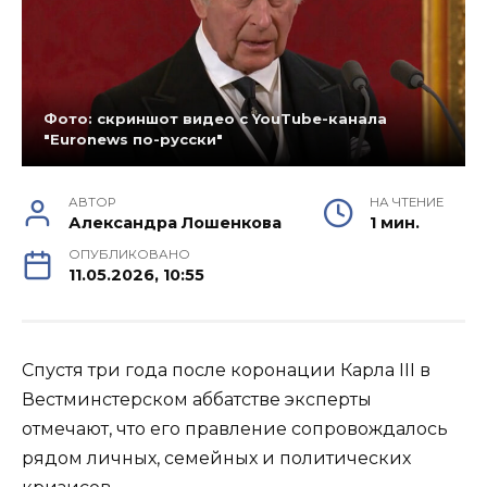
Фото: скриншот видео с YouTube-канала
"Euronews по-русски"
АВТОР
НА ЧТЕНИЕ
Александра Лошенкова
1 мин.
ОПУБЛИКОВАНО
11.05.2026, 10:55
Спустя три года после коронации Карла III в
Вестминстерском аббатстве эксперты
отмечают, что его правление сопровождалось
рядом личных, семейных и политических