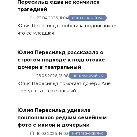
Пересильд едва не кончился
трагедией
22.04.2026, 11:04
ИНТЕРЕСНО СЕЙЧАС
Юлия Пересильд сообщила подписчикам,
что ее младшая
Юлия Пересильд рассказала о
строгом подходе к подготовке
дочери в театральный
25.03.2026, 15:08
ИНТЕРЕСНО СЕЙЧАС
Юлия Пересильд помогает дочери Ане
поступать в театральный
Юлия Пересильд удивила
поклонников редким семейным
фото с мамой и дочерьми
16.03.2026, 14:03
ИНТЕРЕСНО СЕЙЧАС