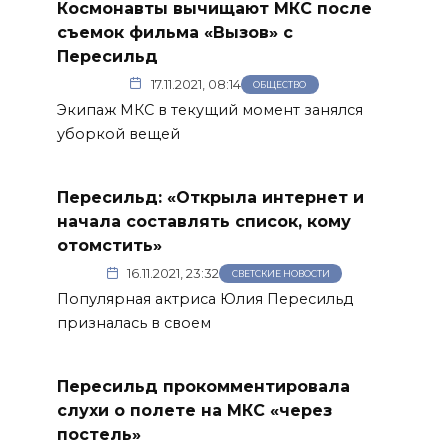
Космонавты вычищают МКС после
съемок фильма «Вызов» с
Пересильд
17.11.2021, 08:14
ОБЩЕСТВО
Экипаж МКС в текущий момент занялся
уборкой вещей
Пересильд: «Открыла интернет и
начала составлять список, кому
отомстить»
16.11.2021, 23:32
СВЕТСКИЕ НОВОСТИ
Популярная актриса Юлия Пересильд
призналась в своем
Пересильд прокомментировала
слухи о полете на МКС «через
постель»