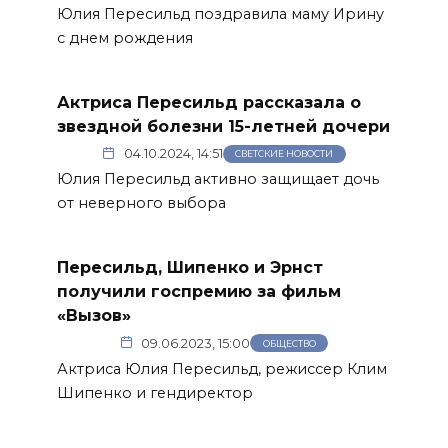
Юлия Пересильд поздравила маму Ирину
с днем рождения
Актриса Пересильд рассказала о
звездной болезни 15-летней дочери
04.10.2024, 14:51
СВЕТСКИЕ НОВОСТИ
Юлия Пересильд активно защищает дочь
от неверного выбора
Пересильд, Шипенко и Эрнст
получили госпремию за фильм
«Вызов»
09.06.2023, 15:00
ОБЩЕСТВО
Актриса Юлия Пересильд, режиссер Клим
Шипенко и гендиректор