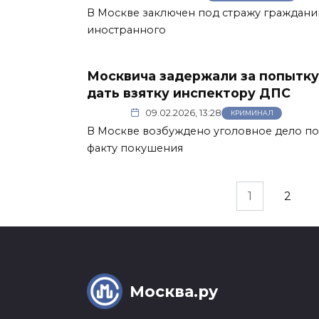
В Москве заключен под стражу граждани
иностранного
Москвича задержали за попытку
дать взятку инспектору ДПС
09.02.2026, 13:28
КРИМИНАЛ
В Москве возбуждено уголовное дело по
факту покушения
Пагинация
1
2
записей
Москва.ру