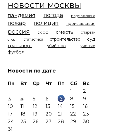
новости москвы
погода
пандемия
подмосковье
пожар
полиция
происшествия
россия
смерть
ск рф
спартак
суд
строительство
статистика
спорт
транспорт
убийство
ученые
футбол
Новости по дате
Пн
Вт
Ср
Чт
Пт
Сб
Вс
1
2
7
3
4
5
6
8
9
10
11
12
13
14
15
16
17
18
19
20
21
22
23
24
25
26
27
28
29
30
31