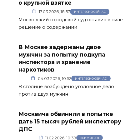
о крупной взятке
17.03.2026, 18:57
ИНТЕРЕСНО СЕЙЧАС
Московский городской суд оставил в силе
решение о содержании
В Москве задержаны двое
мужчин за попытку подкупа
инспектора и хранение
наркотиков
04.03.2026, 10:52
ИНТЕРЕСНО СЕЙЧАС
В столице возбуждено уголовное дело
против двух мужчин
Москвича обвинили в попытке
дать 15 тысяч рублей инспектору
ДПС
11.02.2026, 10:39
КРИМИНАЛ