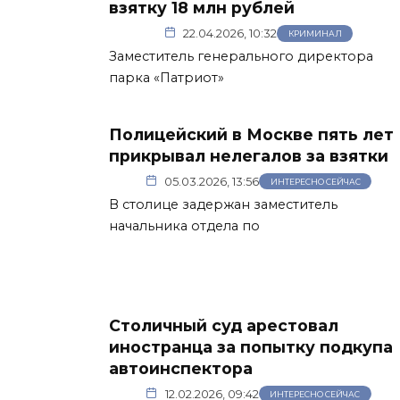
взятку 18 млн рублей
22.04.2026, 10:32
КРИМИНАЛ
Заместитель генерального директора
парка «Патриот»
Полицейский в Москве пять лет
прикрывал нелегалов за взятки
05.03.2026, 13:56
ИНТЕРЕСНО СЕЙЧАС
В столице задержан заместитель
начальника отдела по
Столичный суд арестовал
иностранца за попытку подкупа
автоинспектора
12.02.2026, 09:42
ИНТЕРЕСНО СЕЙЧАС