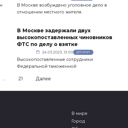
н
В Москве возбуждено уголовное дело в
отношении местного жителя.
В Москве задержали двух
высокопоставленных чиновников
ФТС по делу о взятке
24.03.2023, 13:00
ДТП И ЧП
Высокопоставленные сотрудники
Федеральной таможенной
…
21
Далее
В мире
Город