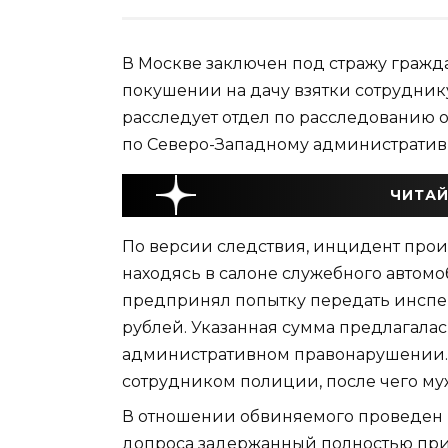
В Москве заключен под стражу гражд
покушении на дачу взятки сотрудник
расследует отдел по расследованию 
по Северо-Западному административн
ЧИТАЙ
По версии следствия, инцидент произ
находясь в салоне служебного автом
предпринял попытку передать инспек
рублей. Указанная сумма предлагалась
административном правонарушении.
сотрудником полиции, после чего м
В отношении обвиняемого проведен 
допроса задержанный полностью приз