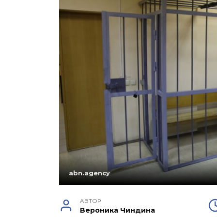
abn.agency
АВТОР
Вероника Чиндина