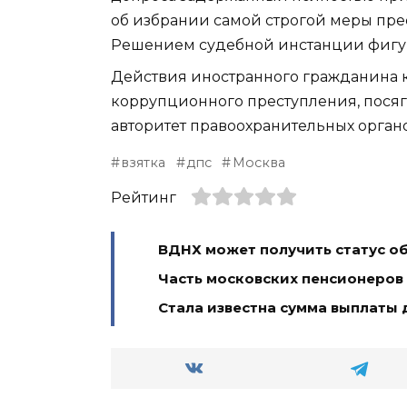
об избрании самой строгой меры прес
Решением судебной инстанции фигур
Действия иностранного гражданина 
коррупционного преступления, посяг
авторитет правоохранительных органо
взятка
дпс
Москва
Рейтинг
ВДНХ может получить статус 
Часть московских пенсионеров
Стала известна сумма выплаты 