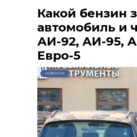
Какой бензин 
автомобиль и 
АИ-92, АИ-95, А
Евро-5
НОВОСТИ