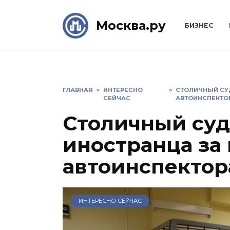
Skip
to
Москва.ру
БИЗНЕС
content
ГЛАВНАЯ
»
ИНТЕРЕСНО
»
СТОЛИЧНЫЙ СУ
СЕЙЧАС
АВТОИНСПЕКТО
Столичный суд
иностранца за
автоинспектор
ИНТЕРЕСНО СЕЙЧАС