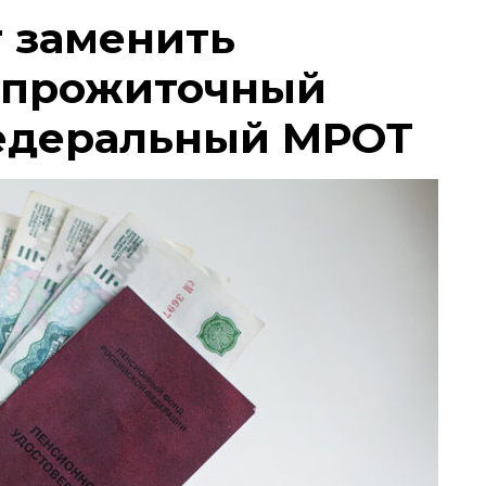
т заменить
 прожиточный
едеральный МРОТ