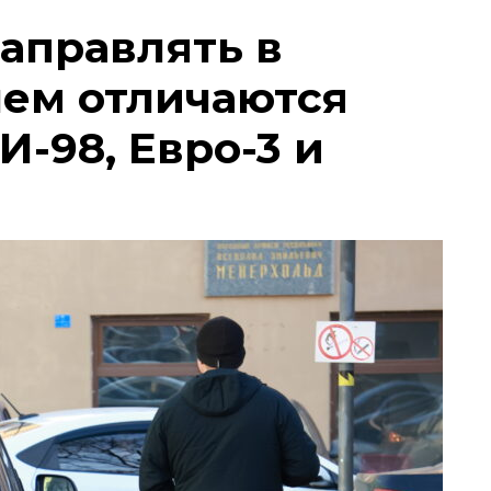
заправлять в
чем отличаются
И-98, Евро-3 и