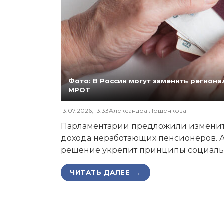
Фото: В России могут заменить регио
МРОТ
13.07.2026, 13:33
Александра Лошенкова
Парламентарии предложили изменит
дохода неработающих пенсионеров. А
решение укрепит принципы социаль
ЧИТАТЬ ДАЛЕЕ →