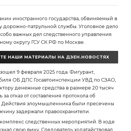
анин иностранного государства, обвиняемый в
у дорожно-патрульной службы. Уголовное дело
особо важных дел следственного управления
ому округу ГСУ СК РФ по Москве.
ТЕ НАШИ МАТЕРИАЛЫ НА ДЗЕН.НОВОСТЯХ
ошел 9 февраля 2025 года. Фигурант,
обиля ОБ ДПС Госавтоинспекции УВД по СЗАО,
тору денежные средства в размере 20 тысяч
 за отказ от составления протокола об
 Действия злоумышленника были пресечены
ужчину задержали правоохранители.
комплекс следственных мероприятий. В ходе
нал свою вину. Следователь ходатайствовал