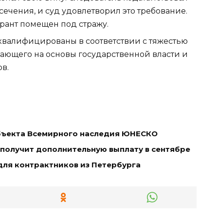
ечения, и суд удовлетворил это требование.
ант помещен под стражу.
квалифицированы в соответствии с тяжестью
ающего на основы государственной власти и
в.
объекта Всемирного наследия ЮНЕСКО
 получит дополнительную выплату в сентябре
для контрактников из Петербурга