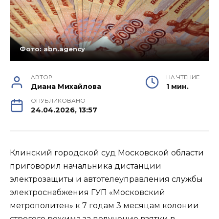
Фото: abn.agency
АВТОР
НА ЧТЕНИЕ
Диана Михайлова
1 мин.
ОПУБЛИКОВАНО
24.04.2026, 13:57
Клинский городской суд Московской области
приговорил начальника дистанции
электрозащиты и автотелеуправления службы
электроснабжения ГУП «Московский
метрополитен» к 7 годам 3 месяцам колонии
строгого режима за получение взятки в