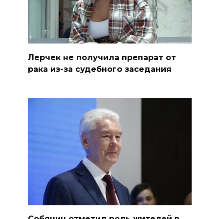
Лерчек не получила препарат от
рака из-за судебного заседания
Собянин отметил роль жителей в