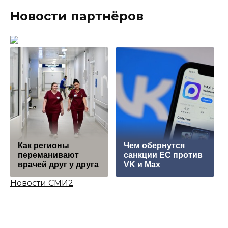
Новости партнёров
Как регионы
Чем обернутся
переманивают
санкции ЕС против
врачей друг у друга
VK и Max
Новости СМИ2