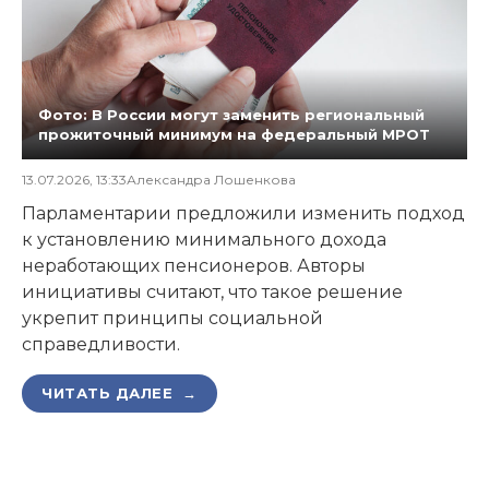
Фото: В России могут заменить региональный
прожиточный минимум на федеральный МРОТ
13.07.2026, 13:33
Александра Лошенкова
Парламентарии предложили изменить подход
к установлению минимального дохода
неработающих пенсионеров. Авторы
инициативы считают, что такое решение
укрепит принципы социальной
справедливости.
ЧИТАТЬ ДАЛЕЕ →