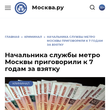
Skip
Москва.ру
18+
to
content
ГЛАВНАЯ
»
КРИМИНАЛ
»
НАЧАЛЬНИКА СЛУЖБЫ МЕТРО
МОСКВЫ ПРИГОВОРИЛИ К 7 ГОДАМ
ЗА ВЗЯТКУ
Начальника службы метро
Москвы приговорили к 7
годам за взятку
КРИМИНАЛ