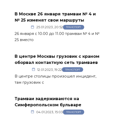
В Москве 26 января трамваи № 4 и
№ 25 изменят свои маршруты
25.01.2023, 20:52
ТРАНСПОРТ
26 января с 10.00 до 11.00 трамваи № 4 и №
25 вместо
В центре Москвы грузовик с краном
оборвал контактную сеть трамваев
12.01.2023, 19:22
ТРАНСПОРТ
В центре столицы произошел инцидент,
там грузовик с
Трамваи задерживаются на
Симферопольском бульваре
04.01.2023, 15:03
ТРАНСПОРТ