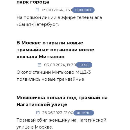
парк города
09.08.2024, 11:59
ОБЩЕСТВО
На прямой линии в эфире телеканала
«Санкт-Петербург»
В Москве открыли новые
трамвайные остановки возле
вокзала Митьково
03.08.2024, 19:38
ГОРОД
Около станции Митьково МЦД-3
появились новые трамвайные
Москвичка попала под трамвай на
Нагатинской улице
26.06.2023, 12:00
ДТП И ЧП
Трамвай сбил женщину на Нагатинской
улице в Москве.