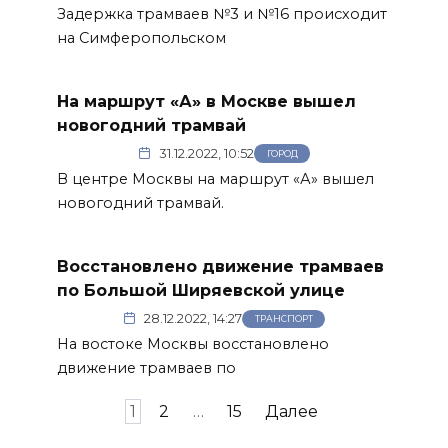
Задержка трамваев №3 и №16 происходит
на Симферопольском
На маршрут «А» в Москве вышел
новогодний трамвай
31.12.2022, 10:52
ГОРОД
В центре Москвы на маршрут «А» вышел
новогодний трамвай.
Восстановлено движение трамваев
по Большой Ширяевской улице
28.12.2022, 14:27
ТРАНСПОРТ
На востоке Москвы восстановлено
движение трамваев по
Пагинация
1
2
…
15
Далее
записей