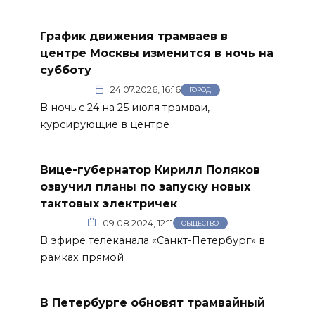
График движения трамваев в
центре Москвы изменится в ночь на
субботу
24.07.2026, 16:16
ГОРОД
В ночь с 24 на 25 июля трамваи,
курсирующие в центре
Вице-губернатор Кирилл Поляков
озвучил планы по запуску новых
тактовых электричек
09.08.2024, 12:11
ОБЩЕСТВО
В эфире телеканала «Санкт-Петербург» в
рамках прямой
В Петербурге обновят трамвайный