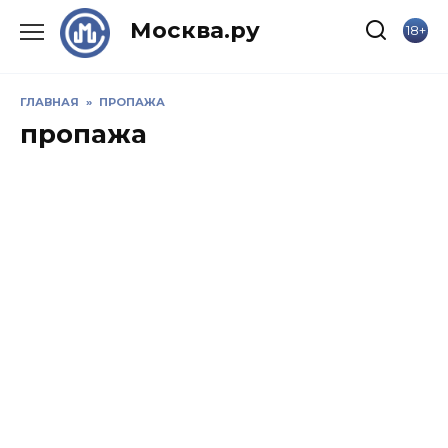
Skip
Москва.ру
18+
to
content
ГЛАВНАЯ
»
ПРОПАЖА
пропажа