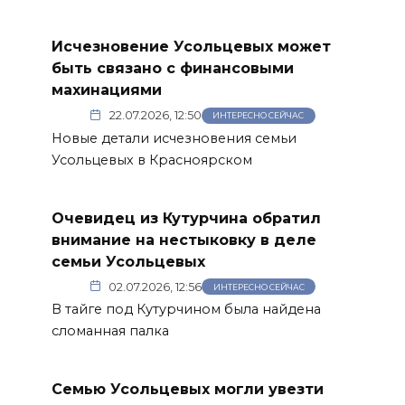
Исчезновение Усольцевых может
быть связано с финансовыми
махинациями
22.07.2026, 12:50
ИНТЕРЕСНО СЕЙЧАС
Новые детали исчезновения семьи
Усольцевых в Красноярском
Очевидец из Кутурчина обратил
внимание на нестыковку в деле
семьи Усольцевых
02.07.2026, 12:56
ИНТЕРЕСНО СЕЙЧАС
В тайге под Кутурчином была найдена
сломанная палка
Семью Усольцевых могли увезти