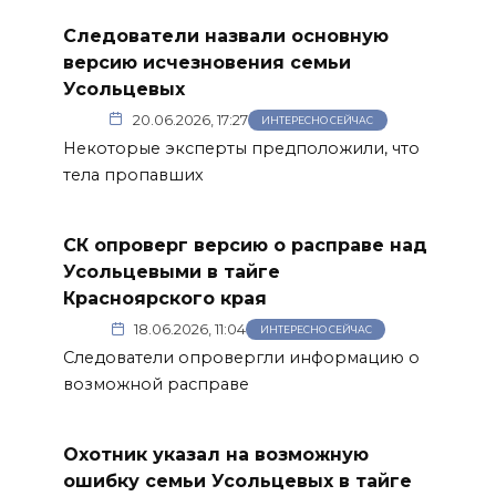
Следователи назвали основную
версию исчезновения семьи
Усольцевых
20.06.2026, 17:27
ИНТЕРЕСНО СЕЙЧАС
Некоторые эксперты предположили, что
тела пропавших
СК опроверг версию о расправе над
Усольцевыми в тайге
Красноярского края
18.06.2026, 11:04
ИНТЕРЕСНО СЕЙЧАС
Следователи опровергли информацию о
возможной расправе
Охотник указал на возможную
ошибку семьи Усольцевых в тайге