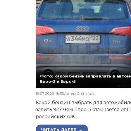
Фото: Какой бензин заправлять в автомо
Евро-3 и Евро-5
16.07.2026, 18:33
Артем Степанов
Какой бензин выбрать для автомобиля,
залить 92? Чем Евро-3 отличается от 
российских АЗС.
ЧИТАТЬ ДАЛЕЕ →