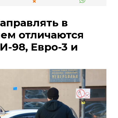
заправлять в
чем отличаются
И-98, Евро-3 и