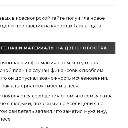
вых в красноярской тайге получила новое
идели пропавших на курортах Таиланда, а
ТЕ НАШИ МАТЕРИАЛЫ НА ДЗЕН.НОВОСТЯХ
оявилась информация о том, что у главы
асной план на случай финансовых проблем.
что он допускал возможность исчезновения.
как альтернативу гибели в лесу.
 появляются сообщения о том, что семья жива.
че с людьми, похожими на Усольцевых, на
гой свидетель заявил, что заметил мужчину,
лесе.