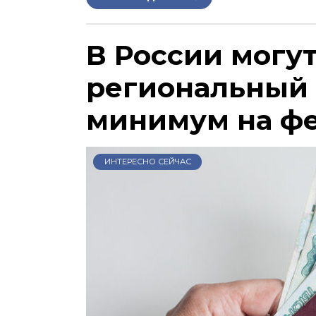
В России могу
региональный
минимум на ф
ИНТЕРЕСНО СЕЙЧАС