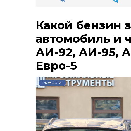
Какой бензин 
автомобиль и 
АИ-92, АИ-95, А
Евро-5
НОВОСТИ