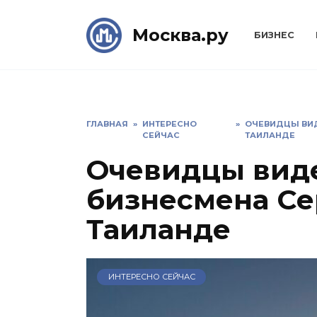
Skip
to
Москва.ру
БИЗНЕС
content
ГЛАВНАЯ
»
ИНТЕРЕСНО
»
ОЧЕВИДЦЫ ВИД
СЕЙЧАС
ТАИЛАНДЕ
Очевидцы вид
бизнесмена Се
Таиланде
ИНТЕРЕСНО СЕЙЧАС