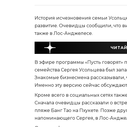
История исчезновения семьи Усольце
развитие. Очевидцы сообщили, что в
также в Лос-Анджелесе.
ЧИТАЙ
В эфире программы «Пусть говорят» п
семейства Сергея Усольцева был зап
Знакомые бизнесмена рассказывали, 
Именно эту версию сейчас обсуждают 
Кроме всего в социальных сетях также
Сначала очевидцы рассказали о встре
пляже Банг Тао на Пхукете. Позже дру
напоминающего Сергея, в Лос-Андже