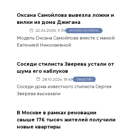
Оксана Самойлова вывезла ложки и
вилки из дома Джигана
22.04.2026, 11:39
ИНТЕРЕСНО СЕЙЧАС
Модель Оксана Самойлова вместе с мамой
Евгенией Николаевной
Соседи стилиста Зверева устали от
шума его каблуков
28.10.2024, 19:49
ОБЩЕСТВО
Соседи дома известного стилиста Сергея
Зверева высказали
В Москве в рамках реновации
свыше 176 тысяч жителей получили
новые квартиры