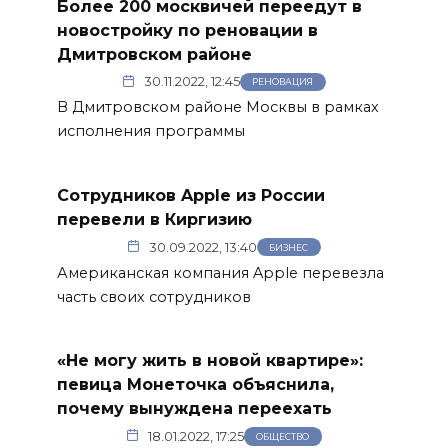
Более 200 москвичей переедут в
новостройку по реновации в
Дмитровском районе
30.11.2022, 12:45
РЕНОВАЦИЯ
В Дмитровском районе Москвы в рамках
исполнения программы
Сотрудников Apple из России
перевели в Киргизию
30.09.2022, 13:40
БИЗНЕС
Американская компания Apple перевезла
часть своих сотрудников
«Не могу жить в новой квартире»:
певица Монеточка объяснила,
почему вынуждена переехать
18.01.2022, 17:25
ОБЩЕСТВО