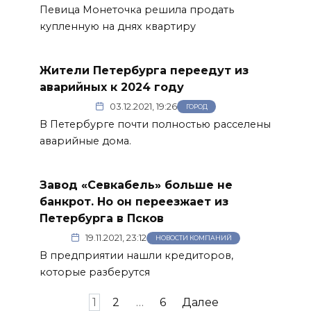
Певица Монеточка решила продать
купленную на днях квартиру
Жители Петербурга переедут из
аварийных к 2024 году
03.12.2021, 19:26
ГОРОД
В Петербурге почти полностью расселены
аварийные дома.
Завод «Севкабель» больше не
банкрот. Но он переезжает из
Петербурга в Псков
19.11.2021, 23:12
НОВОСТИ КОМПАНИЙ
В предприятии нашли кредиторов,
которые разберутся
Пагинация
1
2
…
6
Далее