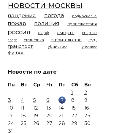
новости москвы
погода
пандемия
подмосковье
пожар
полиция
происшествия
россия
смерть
ск рф
спартак
суд
строительство
статистика
спорт
транспорт
убийство
ученые
футбол
Новости по дате
Пн
Вт
Ср
Чт
Пт
Сб
Вс
1
2
7
3
4
5
6
8
9
10
11
12
13
14
15
16
17
18
19
20
21
22
23
24
25
26
27
28
29
30
31