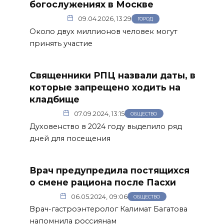
богослужениях в Москве
09.04.2026, 13:29
ГОРОД
Около двух миллионов человек могут
принять участие
Священники РПЦ назвали даты, в
которые запрещено ходить на
кладбище
07.09.2024, 13:15
ОБЩЕСТВО
м
Духовенство в 2024 году выделило ряд
дней для посещения
Врач предупредила постящихся
о смене рациона после Пасхи
06.05.2024, 09:06
ОБЩЕСТВО
Врач-гастроэнтеролог Калимат Багатова
напомнила россиянам