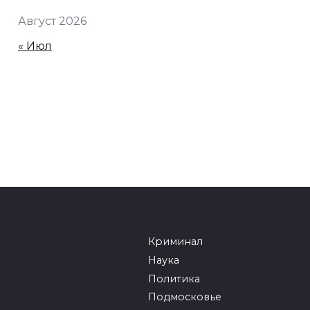
Август 2026
« Июл
Криминал
Наука
Политика
Подмосковье