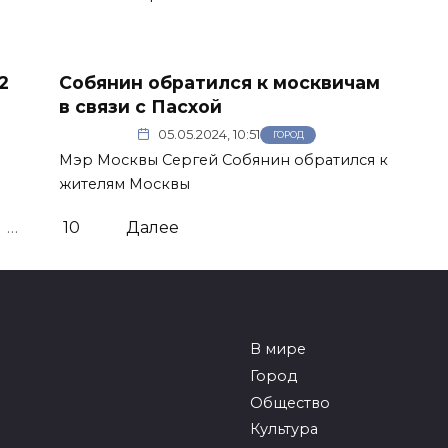
2
Собянин обратился к москвичам
в связи с Пасхой
05.05.2024, 10:51
ГОРОД
Мэр Москвы Сергей Собянин обратился к
жителям Москвы
…
10
Далее
В мире
Город
Общество
Культура