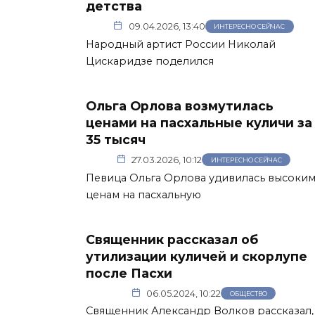
детства
09.04.2026, 13:40
ИНТЕРЕСНО СЕЙЧАС
Народный артист России Николай
Цискаридзе поделился
Ольга Орлова возмутилась
ценами на пасхальные куличи за
35 тысяч
27.03.2026, 10:12
ИНТЕРЕСНО СЕЙЧАС
Певица Ольга Орлова удивилась высоки
ценам на пасхальную
Священник рассказал об
утилизации куличей и скорлупе
после Пасхи
06.05.2024, 10:22
ОБЩЕСТВО
Священник Александр Волков рассказал,