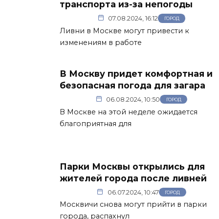
транспорта из-за непогоды
07.08.2024, 16:12
ГОРОД
Ливни в Москве могут привести к
изменениям в работе
В Москву придет комфортная и
безопасная погода для загара
06.08.2024, 10:50
ГОРОД
В Москве на этой неделе ожидается
благоприятная для
Парки Москвы открылись для
жителей города после ливней
06.07.2024, 10:47
ГОРОД
Москвичи снова могут прийти в парки
города, распахнул