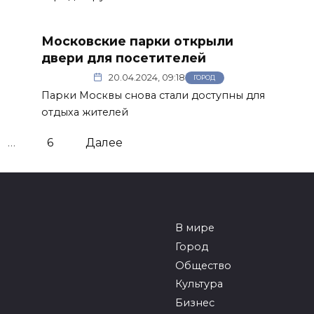
Московские парки открыли
двери для посетителей
20.04.2024, 09:18
ГОРОД
Парки Москвы снова стали доступны для
отдыха жителей
…
6
Далее
В мире
Город
Общество
Культура
Бизнес