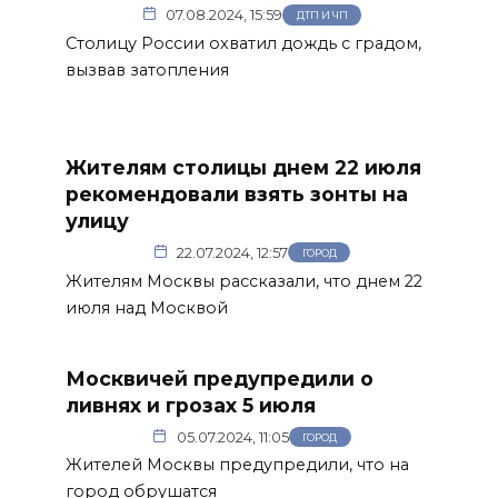
07.08.2024, 15:59
ДТП И ЧП
Столицу России охватил дождь с градом,
вызвав затопления
Жителям столицы днем 22 июля
рекомендовали взять зонты на
улицу
22.07.2024, 12:57
ГОРОД
Жителям Москвы рассказали, что днем 22
июля над Москвой
Москвичей предупредили о
ливнях и грозах 5 июля
05.07.2024, 11:05
ГОРОД
Жителей Москвы предупредили, что на
город обрушатся