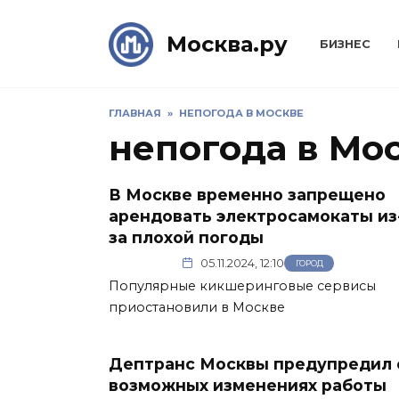
Skip
to
Москва.ру
БИЗНЕС
content
ГЛАВНАЯ
»
НЕПОГОДА В МОСКВЕ
непогода в Мо
В Москве временно запрещено
арендовать электросамокаты из
за плохой погоды
05.11.2024, 12:10
ГОРОД
Популярные кикшеринговые сервисы
приостановили в Москве
Дептранс Москвы предупредил 
возможных изменениях работы