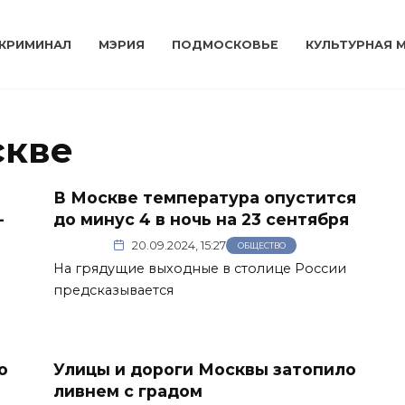
КРИМИНАЛ
МЭРИЯ
ПОДМОСКОВЬЕ
КУЛЬТУРНАЯ 
скве
В Москве температура опустится
-
до минус 4 в ночь на 23 сентября
20.09.2024, 15:27
ОБЩЕСТВО
На грядущие выходные в столице России
предсказывается
о
Улицы и дороги Москвы затопило
ливнем с градом