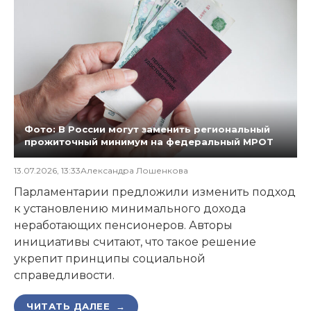
Фото: В России могут заменить региональный
прожиточный минимум на федеральный МРОТ
13.07.2026, 13:33
Александра Лошенкова
Парламентарии предложили изменить подход
к установлению минимального дохода
неработающих пенсионеров. Авторы
инициативы считают, что такое решение
укрепит принципы социальной
справедливости.
ЧИТАТЬ ДАЛЕЕ →