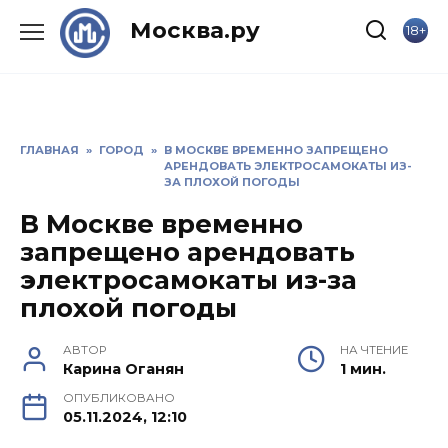
Skip
Москва.ру
18+
to
content
ГЛАВНАЯ
»
ГОРОД
»
В МОСКВЕ ВРЕМЕННО ЗАПРЕЩЕНО
АРЕНДОВАТЬ ЭЛЕКТРОСАМОКАТЫ ИЗ-
ЗА ПЛОХОЙ ПОГОДЫ
В Москве временно
запрещено арендовать
электросамокаты из-за
плохой погоды
АВТОР
НА ЧТЕНИЕ
Карина Оганян
1 мин.
ОПУБЛИКОВАНО
05.11.2024, 12:10