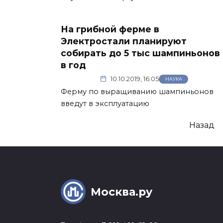
На грибной ферме в
Электростали планируют
собирать до 5 тыс шампиньонов
в год
10.10.2019, 16:05
НАУКА
Ферму по выращиванию шампиньонов
введут в эксплуатацию
Пагинация
Назад
записей
Москва.ру