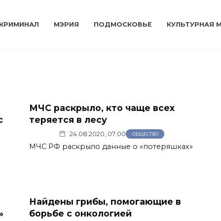
КРИМИНАЛ
МЭРИЯ
ПОДМОСКОВЬЕ
КУЛЬТУРНАЯ 
МЧС раскрыло, кто чаще всех
с
теряется в лесу
24.08.2020, 07:00
ОБЩЕСТВО
МЧС РФ раскрыло данные о «потеряшках»
Найдены грибы, помогающие в
»
борьбе с онкологией