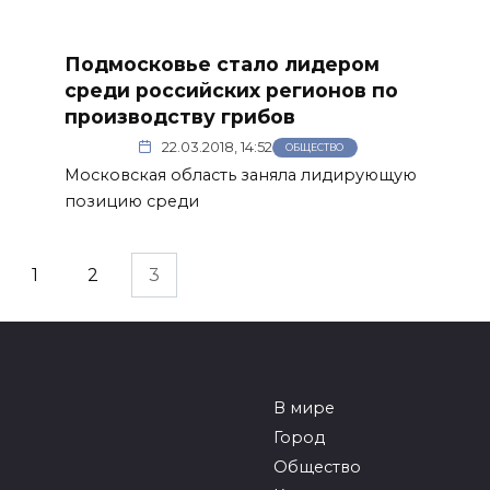
Подмосковье стало лидером
среди российских регионов по
производству грибов
22.03.2018, 14:52
ОБЩЕСТВО
Московская область заняла лидирующую
позицию среди
1
2
3
В мире
Город
Общество