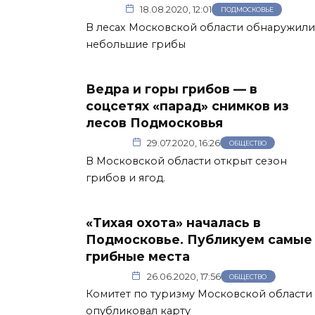
18.08.2020, 12:01
ПОДМОСКОВЬЕ
В лесах Московской области обнаружили
небольшие грибы
Ведра и горы грибов — в
соцсетях «парад» снимков из
лесов Подмосковья
29.07.2020, 16:26
ОБЩЕСТВО
В Московской области открыт сезон
грибов и ягод.
«Тихая охота» началась в
Подмосковье. Публикуем самые
грибные места
26.06.2020, 17:56
ОБЩЕСТВО
Комитет по туризму Московской области
опубликовал карту