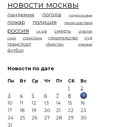
новости москвы
погода
пандемия
подмосковье
пожар
полиция
происшествия
россия
смерть
ск рф
спартак
суд
строительство
статистика
спорт
транспорт
убийство
ученые
футбол
Новости по дате
Пн
Вт
Ср
Чт
Пт
Сб
Вс
1
2
9
3
4
5
6
7
8
10
11
12
13
14
15
16
17
18
19
20
21
22
23
24
25
26
27
28
29
30
31