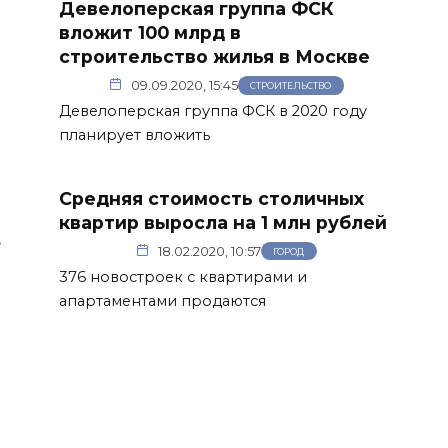
Девелоперская группа ФСК
вложит 100 млрд в
строительство жилья в Москве
09.09.2020, 15:45
СТРОИТЕЛЬСТВО
Девелоперская группа ФСК в 2020 году
планирует вложить
Средняя стоимость столичных
квартир выросла на 1 млн рублей
у
18.02.2020, 10:57
ГОРОД
376 новостроек с квартирами и
апартаментами продаются