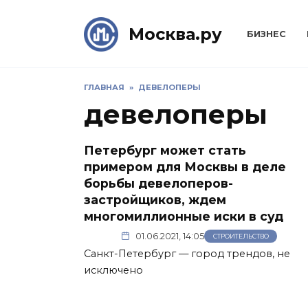
Skip
to
Москва.ру
БИЗНЕС
content
ГЛАВНАЯ
»
ДЕВЕЛОПЕРЫ
девелоперы
Петербург может стать
примером для Москвы в деле
борьбы девелоперов-
застройщиков, ждем
многомиллионные иски в суд
01.06.2021, 14:05
СТРОИТЕЛЬСТВО
Санкт-Петербург — город трендов, не
исключено