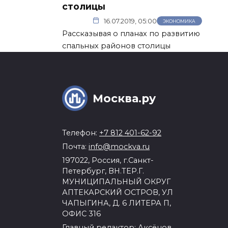
столицы
16.07.2019, 05:00
ЭКОНОМИКА
Рассказывая о планах по развитию
спальных районов столицы
Москва.ру
Телефон:
+7 812 401-62-92
Почта:
info@mockva.ru
197022, Россия, г.Санкт-
Петербург, ВН.ТЕР.Г.
МУНИЦИПАЛЬНЫЙ ОКРУГ
АПТЕКАРСКИЙ ОСТРОВ, УЛ
ЧАПЫГИНА, Д. 6 ЛИТЕРА П,
ОФИС 316
Главный редактор: Аксёнов