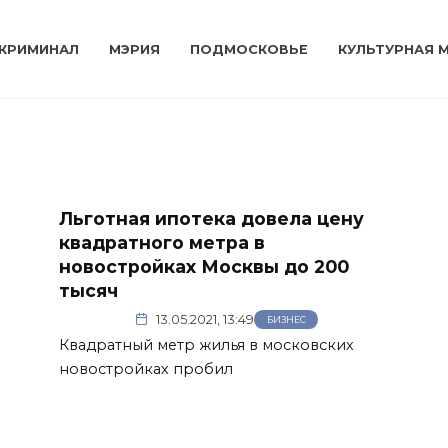
КРИМИНАЛ
МЭРИЯ
ПОДМОСКОВЬЕ
КУЛЬТУРНАЯ 
Льготная ипотека довела цену
квадратного метра в
новостройках Москвы до 200
тысяч
13.05.2021, 13:49
БИЗНЕС
Квадратный метр жилья в московских
новостройках пробил