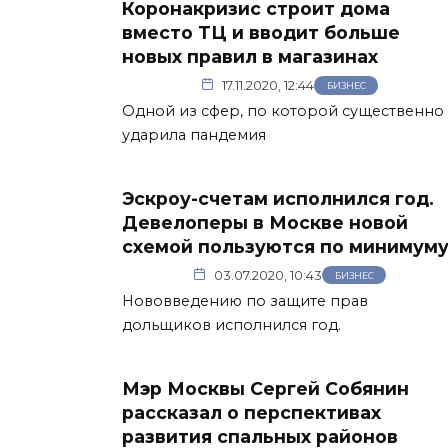
Коронакризис строит дома
вместо ТЦ и вводит больше
новых правил в магазинах
17.11.2020, 12:44
БИЗНЕС
Одной из сфер, по которой существенно
ударила пандемия
Эскроу-счетам исполнился год.
Девелоперы в Москве новой
схемой пользуются по минимум
03.07.2020, 10:43
БИЗНЕС
Нововведению по защите прав
дольщиков исполнился год.
Мэр Москвы Сергей Собянин
рассказал о перспективах
развития спальных районов