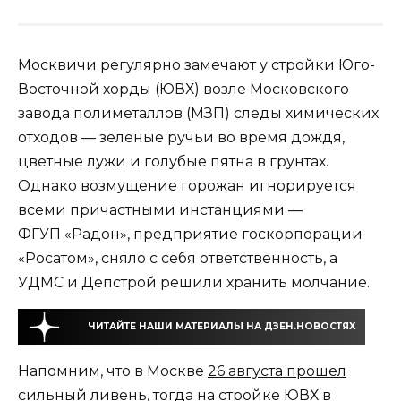
Москвичи регулярно замечают у стройки Юго-
Восточной хорды (ЮВХ) возле Московского
завода полиметаллов (МЗП) следы химических
отходов — зеленые ручьи во время дождя,
цветные лужи и голубые пятна в грунтах.
Однако возмущение горожан игнорируется
всеми причастными инстанциями —
ФГУП «Радон», предприятие госкорпорации
«Росатом», сняло с себя ответственность, а
УДМС и Депстрой решили хранить молчание.
ЧИТАЙТЕ НАШИ МАТЕРИАЛЫ НА ДЗЕН.НОВОСТЯХ
Напомним, что в Москве
26 августа прошел
сильный ливень
, тогда на стройке ЮВХ в