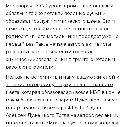
Москворечье-Сабурово произошли оползни,
обвалы, а также потекли зеленые ручьи и
образовались лужи химического цвета. Стоит
отметить, что «химические приветы» склон
радиоактивного могильники передает уже не
первый раз. Так, в начале августа активисты
рассказывали о появлении голубых
химических загрязнений в грунте, с которым
работают строители.
Нельзя не вспомнить и
напугавшую жителей и
активистов огромную лужу неестественного
цвета
, которая образовалась возле МЗП в конце
мая и была названа «озером Лужецкое», в честь
генерального директора ФГУП «Радон»
Алексей Лужецкого. Тогда на запрос редакции
интернет-газеты «Москва.ру» по этому вопросу