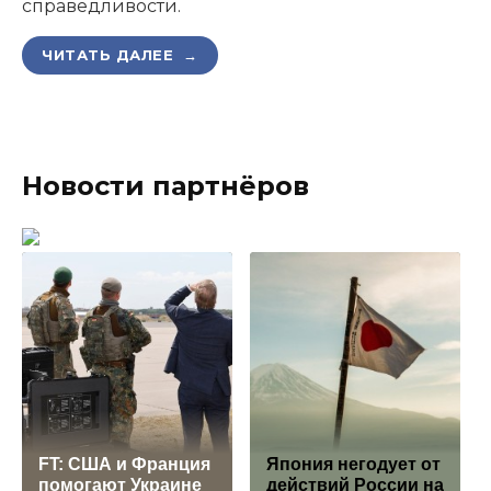
справедливости.
ЧИТАТЬ ДАЛЕЕ →
Новости партнёров
FT: США и Франция
Япония негодует от
помогают Украине
действий России на