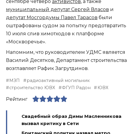
сентябре четверо
активистов
, а также
муниципальный депутат Сергей Власов
и
депутат Мосгордумы Павел Тарасов
были
оштрафованы судом за попытку предотвратить
10 июля слив химотходов к платформе
«Москворечье».
Напомним, что руководителем УДМС является
Василий Десятков, Департамент строительства
возглавляет Рафик Загрутдинов.
МЗП
радиоактивный могильник
строительство ЮВХ
ФГУП Радон
ЮВХ
Рейтинг
Свадебный образ Димы Масленникова
вызвал критику в Сети
Британский политик назвал метро