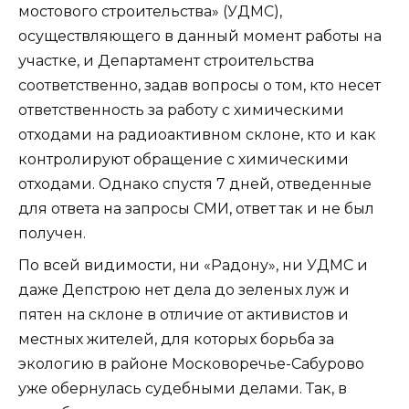
мостового строительства» (УДМС),
осуществляющего в данный момент работы на
участке, и Департамент строительства
соответственно, задав вопросы о том, кто несет
ответственность за работу с химическими
отходами на радиоактивном склоне, кто и как
контролируют обращение с химическими
отходами. Однако спустя 7 дней, отведенные
для ответа на запросы СМИ, ответ так и не был
получен.
По всей видимости, ни «Радону», ни УДМС и
даже Депстрою нет дела до зеленых луж и
пятен на склоне в отличие от активистов и
местных жителей, для которых борьба за
экологию в районе Московоречье-Сабурово
уже обернулась судебными делами. Так, в