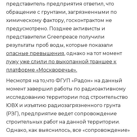
представитель предприятия ответил, что
обращение с грунтами, загрязненными по
химическому фактору, госконтрактом не
предусмотрено. Позднее активисты и
представители Greenpeace получили
результаты проб воды, которые показали
опасные превышения
, однако на тот момент
лужу уже слили по выкопанной траншее к
платформе «Москворечье».
Несмотря на то,что ФГУП «Радон» на данный
момент завершил работы по радиоактивному
исследованию территории под строительство
ЮВХ и изъятию радиозагрязненного грунта
(РЗГ), предприятие ведет сопровождение
строительных работ на данной территории.
Однако, как выяснилось, все «сопровождение»