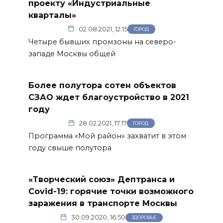
проекту «Индустриальные
кварталы»
02.08.2021, 12:15
ГОРОД
Четыре бывших промзоны на северо-
западе Москвы общей
Более полутора сотен объектов
СЗАО ждет благоустройство в 2021
году
28.02.2021, 17:17
ГОРОД
Программа «Мой район» захватит в этом
году свыше полутора
«Творческий союз» Дептранса и
Covid-19: горячие точки возможного
заражения в транспорте Москвы
30.09.2020, 16:50
ЗДОРОВЬЕ