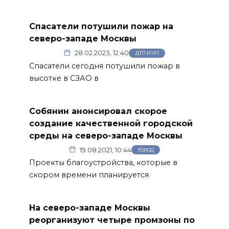
Спасатели потушили пожар на
северо-западе Москвы
28.02.2023, 12:40
ДТП И ЧП
Спасатели сегодня потушили пожар в
высотке в СЗАО в
Собянин анонсировал скорое
создание качественной городской
среды на северо-западе Москвы
19.08.2021, 10:44
ГОРОД
Проекты благоустройства, которые в
скором времени планируется
На северо-западе Москвы
реорганизуют четыре промзоны по