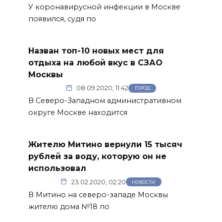
У коронавирусной инфекции в Москве
появился, судя по
Назван топ-10 новых мест для
отдыха на любой вкус в СЗАО
Москвы
08.09.2020, 11:42
ГОРОД
В Северо-Западном административном
округе Москве находится
Жителю Митино вернули 15 тысяч
рублей за воду, которую он не
использовал
23.02.2020, 02:20
НОВОСТИ
В Митино на северо-западе Москвы
жителю дома №18 по