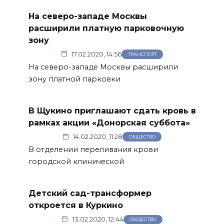
На северо-западе Москвы
расширили платную парковочную
зону
17.02.2020, 14:56
ТРАНСПОРТ
На северо-западе Москвы расширили
зону платной парковки
В Щукино приглашают сдать кровь в
рамках акции «Донорская суббота»
14.02.2020, 11:28
ОБЩЕСТВО
В отделении переливания крови
городской клинической
Детский сад-трансформер
откроется в Куркино
13.02.2020, 12:44
ОБЩЕСТВО