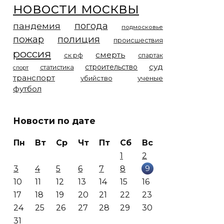
новости москвы
погода
пандемия
подмосковье
пожар
полиция
происшествия
россия
смерть
ск рф
спартак
суд
строительство
статистика
спорт
транспорт
убийство
ученые
футбол
Новости по дате
Пн
Вт
Ср
Чт
Пт
Сб
Вс
1
2
9
3
4
5
6
7
8
10
11
12
13
14
15
16
17
18
19
20
21
22
23
24
25
26
27
28
29
30
31