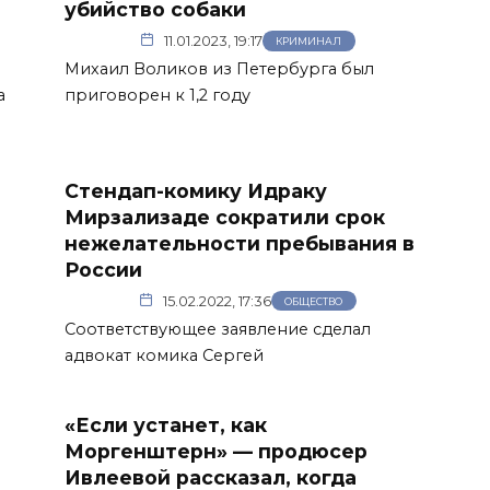
убийство собаки
11.01.2023, 19:17
КРИМИНАЛ
Михаил Воликов из Петербурга был
а
приговорен к 1,2 году
Стендап-комику Идраку
Мирзализаде сократили срок
нежелательности пребывания в
России
15.02.2022, 17:36
ОБЩЕСТВО
Соответствующее заявление сделал
адвокат комика Сергей
«Если устанет, как
Моргенштерн» — продюсер
Ивлеевой рассказал, когда