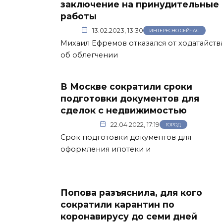
заключение на принудительные
работы
13.02.2023, 13:30
ИНТЕРЕСНО СЕЙЧАС
Михаил Ефремов отказался от ходатайств
об облегчении
В Москве сократили сроки
подготовки документов для
сделок с недвижимостью
22.04.2022, 17:19
ГОРОД
Срок подготовки документов для
оформления ипотеки и
Попова разъяснила, для кого
сократили карантин по
коронавирусу до семи дней