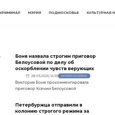
КРИМИНАЛ
МЭРИЯ
ПОДМОСКОВЬЕ
КУЛЬТУРНАЯ 
ь
Боня назвала строгим приговор
Белоусовой по делу об
оскорблении чувств верующих
28.05.2026, 14:55
ИНТЕРЕСНО СЕЙЧАС
Виктория Боня прокомментировала
приговор Ксении Белоусовой
Петербуржца отправили в
колонию строгого режима за