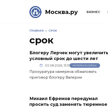
Skip
to
Москва.ру
БИЗНЕС
content
ГЛАВНАЯ
»
СРОК
срок
Блогеру Лерчек могут увеличит
условный срок до шести лет
03.08.2026, 15:51
ИНТЕРЕСНО СЕЙЧАС
Прокуратура намерена обжаловать
приговор блогеру Валерии
Михаил Ефремов передумал
просить суд заменять тюремное