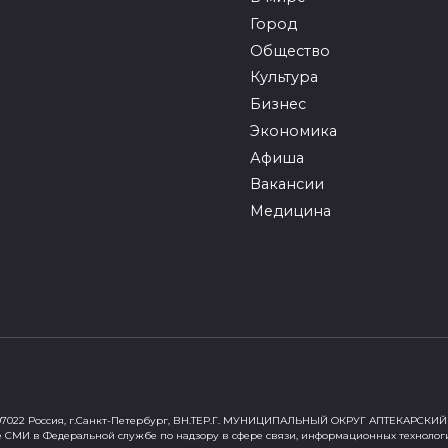
Город
Общество
Культура
Бизнес
Экономика
Афиша
Вакансии
Медицина
022 Россия, г.Санкт-Петербург, ВН.ТЕР.Г. МУНИЦИПАЛЬНЫЙ ОКРУГ АПТЕКАРСКИЙ 
е СМИ в Федеральной службе по надзору в сфере связи, информационных технолог