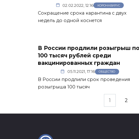
02.02.2022, 12:16
КОРОНАВИРУС
Сокращение срока карантина с двух
недель до одной коснется
В России продлили розыгрыш п
100 тысяч рублей среди
вакцинированных граждан
05.11.2021, 17:16
ОБЩЕСТВО
В России продлили срок проведения
розыгрыша 100 тысяч
Пагинация
1
2
записей