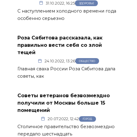
31.10.2022, 16:25
ЗДОРОВЬЕ
С наступлением холодного времени года
особенно серьезно
Роза Сябитова рассказала, как
правильно вести себя со злой
тещей
24.10.2022, 13:26
ОБЩЕСТВО
Главная сваха России Роза Сябитова дала
советы, как
Советы ветеранов безвозмездно
получили от Москвы больше 15
помещений
20.07.2022, 12:42
ГОРОД
Столичное правительство безвозмездно
передало шестнадцать