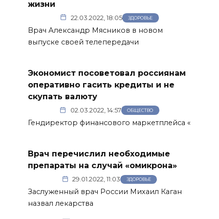
жизни
22.03.2022, 18:05
ЗДОРОВЬЕ
Врач Александр Мясников в новом
выпуске своей телепередачи
Экономист посоветовал россиянам
оперативно гасить кредиты и не
скупать валюту
02.03.2022, 14:57
ОБЩЕСТВО
Гендиректор финансового маркетплейса «
Врач перечислил необходимые
препараты на случай «омикрона»
29.01.2022, 11:03
ЗДОРОВЬЕ
Заслуженный врач России Михаил Каган
назвал лекарства