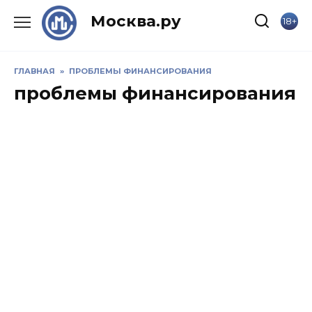
Skip
Москва.ру
18+
to
content
ГЛАВНАЯ
»
ПРОБЛЕМЫ ФИНАНСИРОВАНИЯ
проблемы финансирования