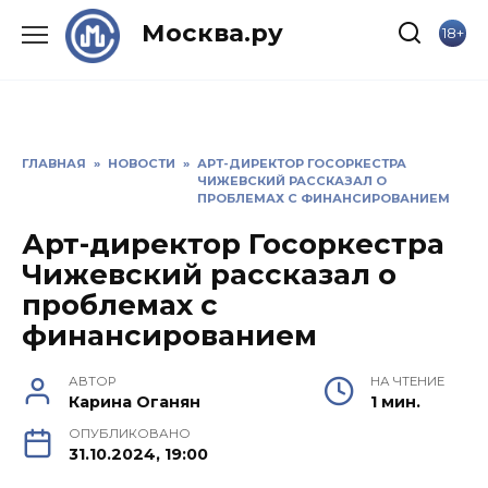
Skip
Москва.ру
18+
to
content
ГЛАВНАЯ
»
НОВОСТИ
»
АРТ-ДИРЕКТОР ГОСОРКЕСТРА
ЧИЖЕВСКИЙ РАССКАЗАЛ О
ПРОБЛЕМАХ С ФИНАНСИРОВАНИЕМ
Арт-директор Госоркестра
Чижевский рассказал о
проблемах с
финансированием
АВТОР
НА ЧТЕНИЕ
Карина Оганян
1 мин.
ОПУБЛИКОВАНО
31.10.2024, 19:00