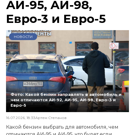
АИ-95, АИ-98,
Евро-3 и Евро-5
НОВОСТИ
Фото: Какой бензин заправлять в автомобиль и
чем отличаются АИ-92, АИ-95, АИ-98, Евро-3 и
Евро-5
16.07.2026, 18:33
Артем Степанов
Какой бензин выбрать для автомобиля, чем
отличаются АИ-95 и АИ-95, что будет если