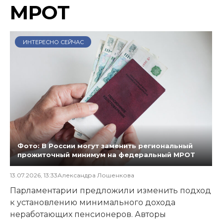
МРОТ
ИНТЕРЕСНО СЕЙЧАС
Фото: В России могут заменить региональный
прожиточный минимум на федеральный МРОТ
13.07.2026, 13:33
Александра Лошенкова
Парламентарии предложили изменить подход
к установлению минимального дохода
неработающих пенсионеров. Авторы