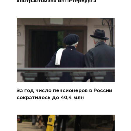
контрактников из Петербурга
За год число пенсионеров в России
сократилось до 40,4 млн