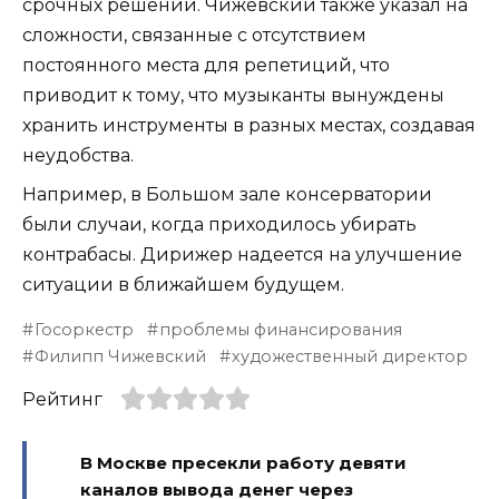
срочных решений. Чижевский также указал на
сложности, связанные с отсутствием
постоянного места для репетиций, что
приводит к тому, что музыканты вынуждены
хранить инструменты в разных местах, создавая
неудобства.
Например, в Большом зале консерватории
были случаи, когда приходилось убирать
контрабасы. Дирижер надеется на улучшение
ситуации в ближайшем будущем.
Госоркестр
проблемы финансирования
Филипп Чижевский
художественный директор
Рейтинг
В Москве пресекли работу девяти
каналов вывода денег через