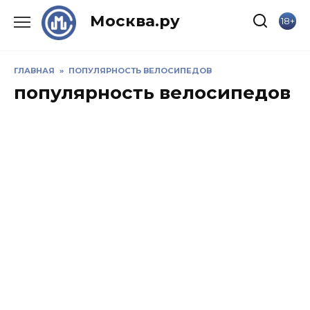
Skip
Москва.ру
18+
to
content
ГЛАВНАЯ
»
ПОПУЛЯРНОСТЬ ВЕЛОСИПЕДОВ
популярность велосипедов