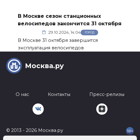
В Москве сезон станционных
велосипедов закончится 31 октября
29.10.2024, 14:04
ГОРОД
В Москве 31 октября завершится
эксплуатация велосипедов
Москва.ру
О нас
Контакты
Пресс-релизы
© 2013 - 2026 Москва.ру
18+