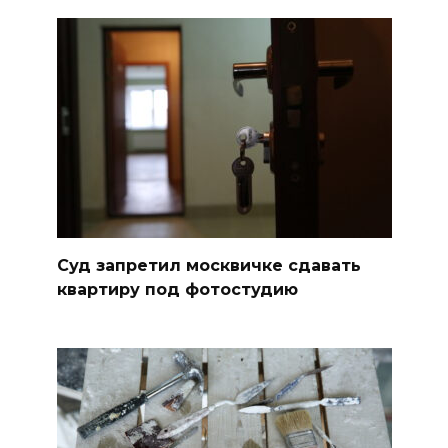
Суд запретил москвичке сдавать
квартиру под фотостудию