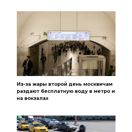
Из-за жары второй день москвичам
раздают бесплатную воду в метро и
на вокзалах