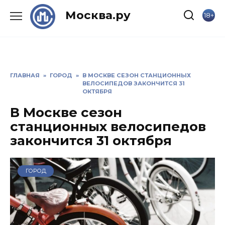
Skip
Москва.ру
18+
to
content
ГЛАВНАЯ
»
ГОРОД
»
В МОСКВЕ СЕЗОН СТАНЦИОННЫХ
ВЕЛОСИПЕДОВ ЗАКОНЧИТСЯ 31
ОКТЯБРЯ
В Москве сезон
станционных велосипедов
закончится 31 октября
ГОРОД