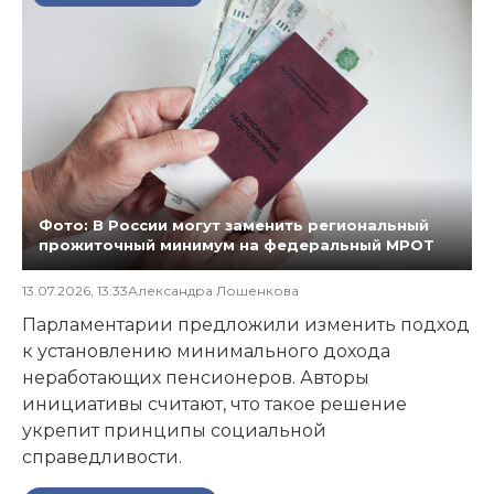
Фото: В России могут заменить региональный
прожиточный минимум на федеральный МРОТ
13.07.2026, 13:33
Александра Лошенкова
Парламентарии предложили изменить подход
к установлению минимального дохода
неработающих пенсионеров. Авторы
инициативы считают, что такое решение
укрепит принципы социальной
справедливости.