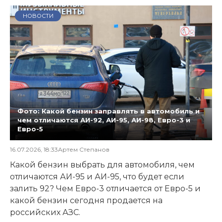
НОВОСТИ
Фото: Какой бензин заправлять в автомобиль и
чем отличаются АИ-92, АИ-95, АИ-98, Евро-3 и
Евро-5
16.07.2026, 18:33
Артем Степанов
Какой бензин выбрать для автомобиля, чем
отличаются АИ-95 и АИ-95, что будет если
залить 92? Чем Евро-3 отличается от Евро-5 и
какой бензин сегодня продается на
российских АЗС.