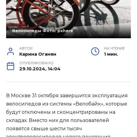
Велосипеды Фото: pxhere
АВТОР
НА ЧТЕНИЕ
Карина Оганян
1 мин.
ОПУБЛИКОВАНО
29.10.2024, 14:04
В Москве 31 октября завершится эксплуатация
велосипедов из системы «Велобайк», которые
будут отключены и сконцентрированы на
складах. Вместо них для пользователей
появятся свыше шести тысяч
электровелосипедов нового поколения,