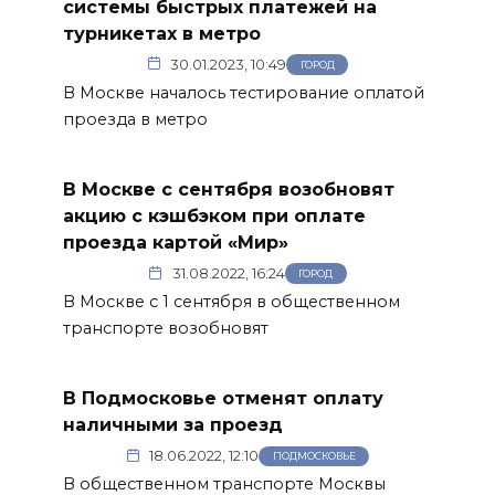
системы быстрых платежей на
турникетах в метро
30.01.2023, 10:49
ГОРОД
В Москве началось тестирование оплатой
проезда в метро
В Москве с сентября возобновят
акцию с кэшбэком при оплате
проезда картой «Мир»
31.08.2022, 16:24
ГОРОД
В Москве с 1 сентября в общественном
транспорте возобновят
В Подмосковье отменят оплату
наличными за проезд
18.06.2022, 12:10
ПОДМОСКОВЬЕ
В общественном транспорте Москвы