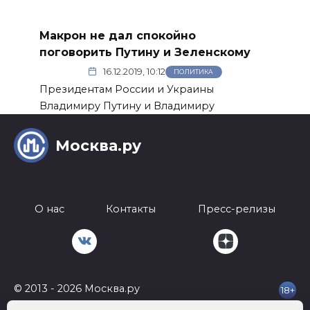
Макрон не дал спокойно
поговорить Путину и Зеленскому
16.12.2019, 10:12
ПОЛИТИКА
Президентам России и Украины
Владимиру Путину и Владимиру
Москва.ру
О нас
Контакты
Пресс-релизы
© 2013 - 2026 Москва.ру
18+