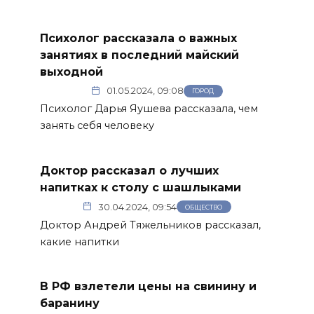
Психолог рассказала о важных
занятиях в последний майский
выходной
01.05.2024, 09:08
ГОРОД
Психолог Дарья Яушева рассказала, чем
занять себя человеку
Доктор рассказал о лучших
напитках к столу с шашлыками
30.04.2024, 09:54
ОБЩЕСТВО
Доктор Андрей Тяжельников рассказал,
какие напитки
В РФ взлетели цены на свинину и
баранину