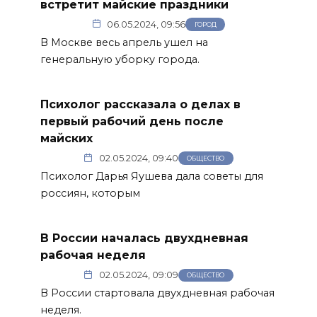
встретит майские праздники
06.05.2024, 09:56
ГОРОД
В Москве весь апрель ушел на
генеральную уборку города.
Психолог рассказала о делах в
первый рабочий день после
майских
02.05.2024, 09:40
ОБЩЕСТВО
Психолог Дарья Яушева дала советы для
россиян, которым
В России началась двухдневная
рабочая неделя
02.05.2024, 09:09
ОБЩЕСТВО
В России стартовала двухдневная рабочая
неделя.