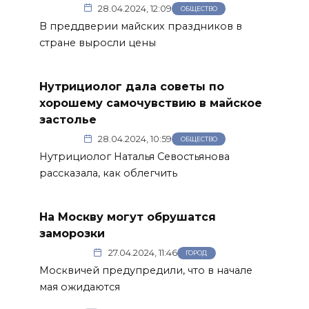
28.04.2024, 12:09
ОБЩЕСТВО
В преддверии майских праздников в
стране выросли цены
Нутрициолог дала советы по
хорошему самочувствию в майское
застолье
28.04.2024, 10:59
ОБЩЕСТВО
Нутрициолог Наталья Севостьянова
рассказала, как облегчить
На Москву могут обрушатся
заморозки
27.04.2024, 11:46
ГОРОД
Москвичей предупредили, что в начале
мая ожидаются