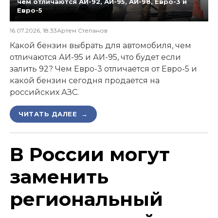
чем отличаются АИ-92, АИ-95, АИ-98, Евро-3 и
Евро-5
16.07.2026, 18:33
Артем Степанов
Какой бензин выбрать для автомобиля, чем
отличаются АИ-95 и АИ-95, что будет если
залить 92? Чем Евро-3 отличается от Евро-5 и
какой бензин сегодня продается на
российских АЗС.
ЧИТАТЬ ДАЛЕЕ →
В России могут
заменить
региональный