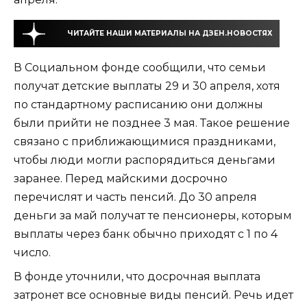
ЧИТАЙТЕ НАШИ МАТЕРИАЛЫ НА ДЗЕН.НОВОСТЯХ
В Социальном фонде сообщили, что семьи
получат детские выплаты 29 и 30 апреля, хотя
по стандартному расписанию они должны
были прийти не позднее 3 мая. Такое решение
связано с приближающимися праздниками,
чтобы люди могли распорядиться деньгами
заранее. Перед майскими досрочно
перечислят и часть пенсий. До 30 апреля
деньги за май получат те пенсионеры, которым
выплаты через банк обычно приходят с 1 по 4
число.
В фонде уточнили, что досрочная выплата
затронет все основные виды пенсий. Речь идет