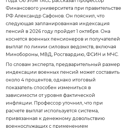
года. Об этом ТАСС рассказал профессор
Финансового университета при правительстве
РФ Александр Сафонов. Он пояснил, что
следующая запланированная индексация
пенсий в 2026 году пройдет 1 октября. Она
коснется военных пенсионеров и получателей
выплат по линии силовых ведомств, включая
Минобороны, МВД, Росгвардию, ФСИН и МЧС.
По словам эксперта, предварительный размер
индексации военных пенсий может составить
около 4 процентов, однако итоговый
показатель способен измениться в
зависимости от уровня фактической
инфляции. Профессор уточнил, что при
расчете выплат используется система,
привязанная к денежному довольствию
военнослужащих с применением