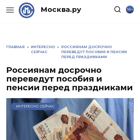
Skip
Москва.ру
18+
to
content
ГЛАВНАЯ
»
ИНТЕРЕСНО
»
РОССИЯНАМ ДОСРОЧНО
СЕЙЧАС
ПЕРЕВЕДУТ ПОСОБИЯ И ПЕНСИИ
ПЕРЕД ПРАЗДНИКАМИ
Россиянам досрочно
переведут пособия и
пенсии перед праздниками
ИНТЕРЕСНО СЕЙЧАС