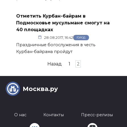
Отметить Курбан-байрам в
Подмосковье мусульмане смогут на
40 площадках
28.08.2017, 16:42
ГОРОД
Праздничные богослужения в честь
Курбан-байрама пройдут
Пагинация
Назад
1
2
записей
Москва.ру
О нас
Контакты
Пресс-релизы