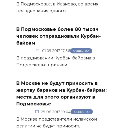
В Подмосковье, в Иваново, во время
празднования одного
В Подмосковье более 80 тысяч
человек отпраздновали Курбан-
байрам
01.09.2017, 17:36
ОБЩЕСТВО
В праздновании Курбан-байрама в
Подмосковье приняли
В Москве не будут приносить в
жертву баранов на Курбан-байрам:
места для этого организуют в
Подмосковье
29.08.2017, 19:04
ОБЩЕСТВО
В Москве представители исламской
религии не будут приносить