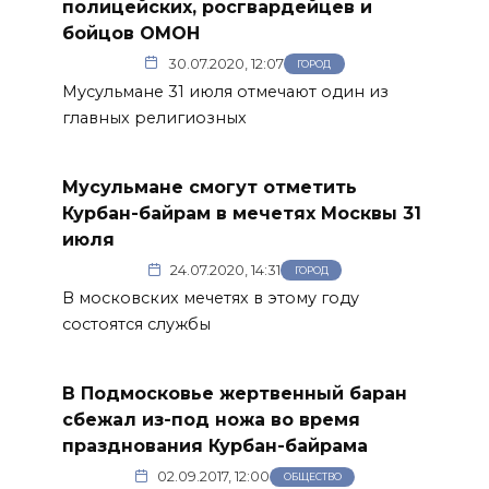
полицейских, росгвардейцев и
бойцов ОМОН
30.07.2020, 12:07
ГОРОД
Мусульмане 31 июля отмечают один из
главных религиозных
Мусульмане смогут отметить
Курбан-байрам в мечетях Москвы 31
июля
24.07.2020, 14:31
ГОРОД
В московских мечетях в этому году
состоятся службы
В Подмосковье жертвенный баран
сбежал из-под ножа во время
празднования Курбан-байрама
02.09.2017, 12:00
ОБЩЕСТВО