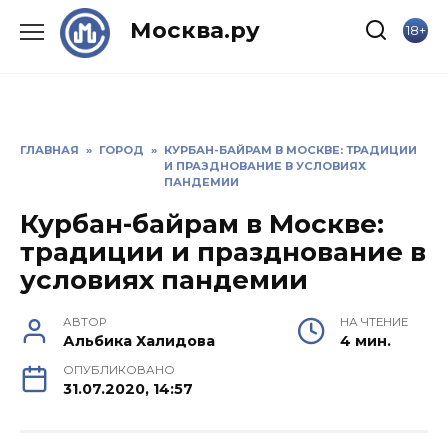
Skip
Москва.ру
18+
to
content
ГЛАВНАЯ
»
ГОРОД
»
КУРБАН-БАЙРАМ В МОСКВЕ: ТРАДИЦИИ
И ПРАЗДНОВАНИЕ В УСЛОВИЯХ
ПАНДЕМИИ
Курбан-байрам в Москве:
традиции и празднование в
условиях пандемии
АВТОР
НА ЧТЕНИЕ
Альбика Халидова
4 мин.
ОПУБЛИКОВАНО
31.07.2020, 14:57