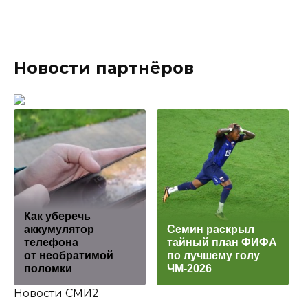
Новости партнёров
Как уберечь
аккумулятор
Семин раскрыл
телефона
тайный план ФИФА
от необратимой
по лучшему голу
поломки
ЧМ-2026
Новости СМИ2