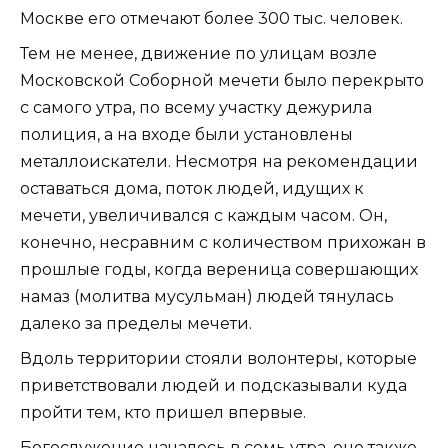
Москве его отмечают более 300 тыс. человек.
Тем не менее, движение по улицам возле
Московской Соборной мечети было перекрыто
с самого утра, по всему участку дежурила
полиция, а на входе были установлены
металлоискатели. Несмотря на рекомендации
оставаться дома, поток людей, идущих к
мечети, увеличивался с каждым часом. Он,
конечно, несравним с количеством прихожан в
прошлые годы, когда вереница совершающих
намаз (молитва мусульман) людей тянулась
далеко за пределы мечети.
Вдоль территории стояли волонтеры, которые
приветствовали людей и подсказывали куда
пройти тем, кто пришел впервые.
Богослужение началось в семь утра, оно также