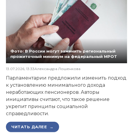
Фото: В России могут заменить региональный
прожиточный минимум на федеральный МРОТ
13.07.2026, 13:33
Александра Лошенкова
Парламентарии предложили изменить подход
к установлению минимального дохода
неработающих пенсионеров. Авторы
инициативы считают, что такое решение
укрепит принципы социальной
справедливости.
ЧИТАТЬ ДАЛЕЕ →