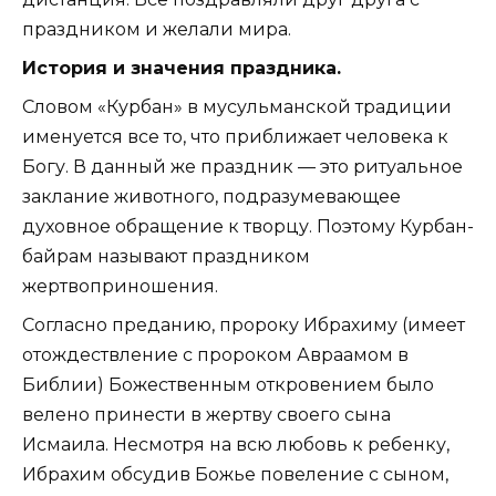
праздником и желали мира.
История и значения праздника.
Словом «Курбан» в мусульманской традиции
именуется все то, что приближает человека к
Богу. В данный же праздник — это ритуальное
заклание животного, подразумевающее
духовное обращение к творцу. Поэтому Курбан-
байрам называют праздником
жертвоприношения.
Согласно преданию, пророку Ибрахиму (имеет
отождествление с пророком Авраамом в
Библии) Божественным откровением было
велено принести в жертву своего сына
Исмаила. Несмотря на всю любовь к ребенку,
Ибрахим обсудив Божье повеление с сыном,