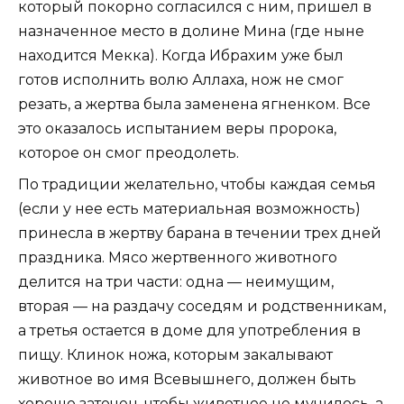
который покорно согласился с ним, пришел в
назначенное место в долине Мина (где ныне
находится Мекка). Когда Ибрахим уже был
готов исполнить волю Аллаха, нож не смог
резать, а жертва была заменена ягненком. Все
это оказалось испытанием веры пророка,
которое он смог преодолеть.
По традиции желательно, чтобы каждая семья
(если у нее есть материальная возможность)
принесла в жертву барана в течении трех дней
праздника. Мясо жертвенного животного
делится на три части: одна — неимущим,
вторая — на раздачу соседям и родственникам,
а третья остается в доме для употребления в
пищу. Клинок ножа, которым закалывают
животное во имя Всевышнего, должен быть
хорошо заточен, чтобы животное не мучилось, а