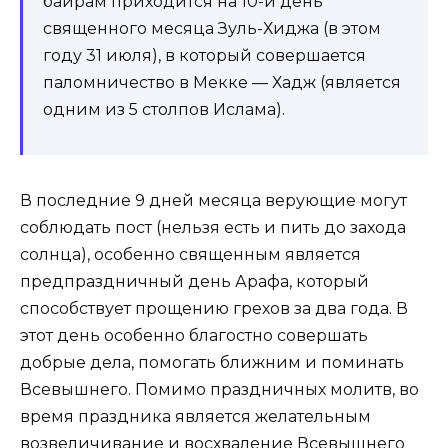
байрам приходится на 10-й день
священного месяца Зуль-Хиджа (в этом
году 31 июля), в который совершается
паломничество в Мекке — Хадж (является
одним из 5 столпов Ислама).
В последние 9 дней месяца верующие могут
соблюдать пост (нельзя есть и пить до захода
солнца), особенно священным является
предпраздничный день Арафа, который
способствует прощению грехов за два года. В
этот день особенно благостно совершать
добрые дела, помогать ближним и поминать
Всевышнего. Помимо праздничных молитв, во
время праздника является желательным
возвеличивание и восхваление Всевышнего