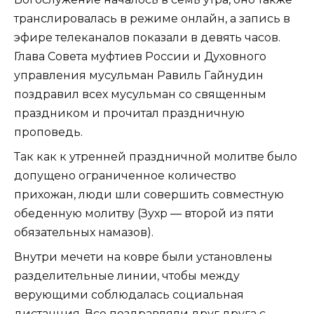
транслировалась в режиме онлайн, а запись в
эфире телеканалов показали в девять часов.
Глава Совета муфтиев России и Духовного
управления мусульман Равиль Гайнудин
поздравил всех мусульман со священным
праздником и прочитал праздничную
проповедь.
Так как к утренней праздничной молитве было
допущено ограниченное количество
прихожан, люди шли совершить совместную
обеденную молитву (Зухр — второй из пяти
обязательных намазов).
Внутри мечети на ковре были установлены
разделительные линии, чтобы между
верующими соблюдалась социальная
дистанция. Все поздравляли друг друга с