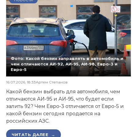
Фото: Какой бензин заправлять в автомобиль и
чем отличаются АИ-92, АИ-95, АИ-98, Евро-3 и
Евро-5
16.07.2026, 18:33
Артем Степанов
Какой бензин выбрать для автомобиля, чем
отличаются АИ-95 и АИ-95, что будет если
залить 92? Чем Евро-3 отличается от Евро-5 и
какой бензин сегодня продается на
российских АЗС.
ЧИТАТЬ ДАЛЕЕ →