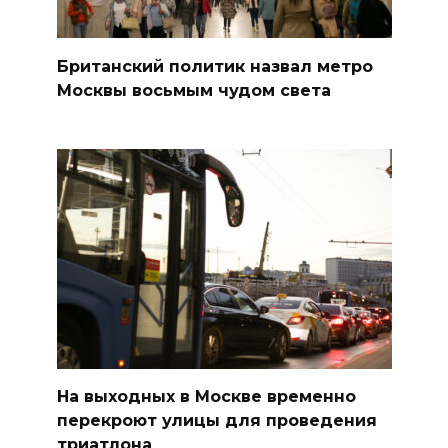
Британский политик назвал метро
Москвы восьмым чудом света
На выходных в Москве временно
перекроют улицы для проведения
триатлона