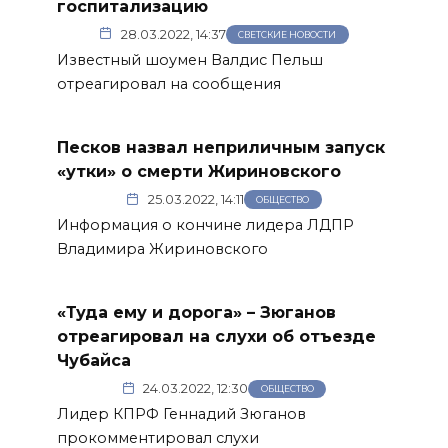
госпитализацию
28.03.2022, 14:37
СВЕТСКИЕ НОВОСТИ
Известный шоумен Валдис Пельш
отреагировал на сообщения
Песков назвал неприличным запуск
«утки» о смерти Жириновского
25.03.2022, 14:11
ОБЩЕСТВО
Информация о кончине лидера ЛДПР
Владимира Жириновского
«Туда ему и дорога» – Зюганов
отреагировал на слухи об отъезде
Чубайса
24.03.2022, 12:30
ОБЩЕСТВО
Лидер КПРФ Геннадий Зюганов
прокомментировал слухи