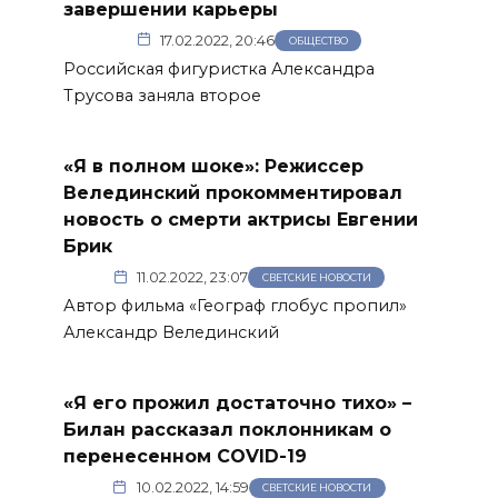
завершении карьеры
17.02.2022, 20:46
ОБЩЕСТВО
Российская фигуристка Александра
Трусова заняла второе
«Я в полном шоке»: Режиссер
Велединский прокомментировал
новость о смерти актрисы Евгении
Брик
11.02.2022, 23:07
СВЕТСКИЕ НОВОСТИ
Автор фильма «Географ глобус пропил»
Александр Велединский
«Я его прожил достаточно тихо» –
Билан рассказал поклонникам о
перенесенном COVID-19
10.02.2022, 14:59
СВЕТСКИЕ НОВОСТИ