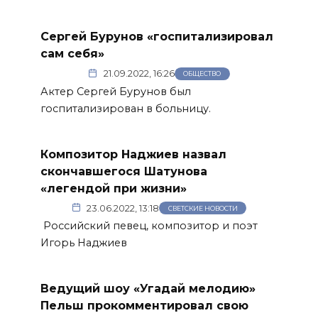
Сергей Бурунов «госпитализировал
сам себя»
21.09.2022, 16:26
ОБЩЕСТВО
Актер Сергей Бурунов был
госпитализирован в больницу.
Композитор Наджиев назвал
скончавшегося Шатунова
«легендой при жизни»
23.06.2022, 13:18
СВЕТСКИЕ НОВОСТИ
Российский певец, композитор и поэт
Игорь Наджиев
Ведущий шоу «Угадай мелодию»
Пельш прокомментировал свою