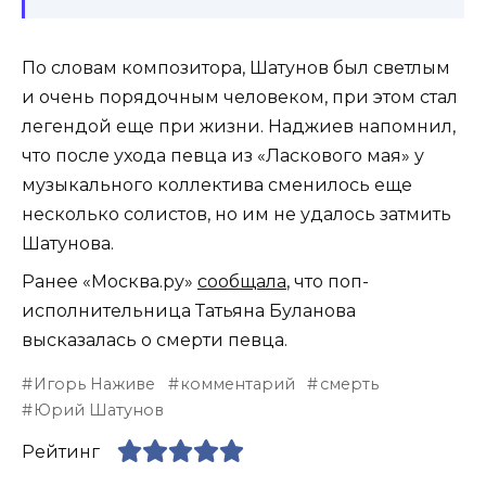
По словам композитора, Шатунов был светлым
и очень порядочным человеком, при этом стал
легендой еще при жизни. Наджиев напомнил,
что после ухода певца из «Ласкового мая» у
музыкального коллектива сменилось еще
несколько солистов, но им не удалось затмить
Шатунова.
Ранее «Москва.ру»
сообщала
, что поп-
исполнительница Татьяна Буланова
высказалась о смерти певца.
Игорь Наживе
комментарий
смерть
Юрий Шатунов
Рейтинг