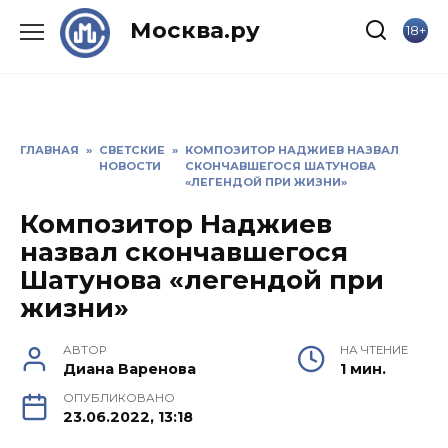
Skip
Москва.ру
18+
to
content
ГЛАВНАЯ
»
СВЕТСКИЕ
»
КОМПОЗИТОР НАДЖИЕВ НАЗВАЛ
НОВОСТИ
СКОНЧАВШЕГОСЯ ШАТУНОВА
«ЛЕГЕНДОЙ ПРИ ЖИЗНИ»
Композитор Наджиев
назвал скончавшегося
Шатунова «легендой при
жизни»
АВТОР
НА ЧТЕНИЕ
Диана Варенова
1 мин.
ОПУБЛИКОВАНО
23.06.2022, 13:18