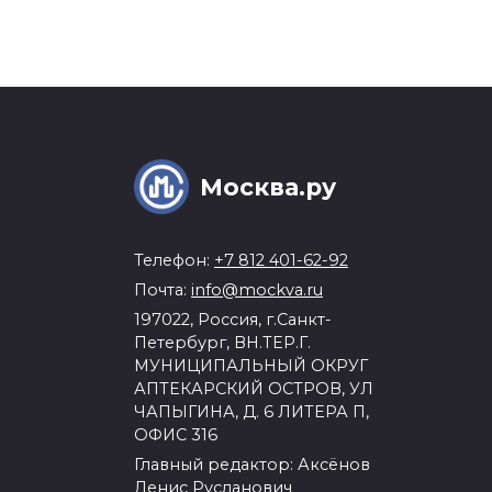
Москва.ру
Телефон:
+7 812 401-62-92
Почта:
info@mockva.ru
197022, Россия, г.Санкт-
Петербург, ВН.ТЕР.Г.
МУНИЦИПАЛЬНЫЙ ОКРУГ
АПТЕКАРСКИЙ ОСТРОВ, УЛ
ЧАПЫГИНА, Д. 6 ЛИТЕРА П,
ОФИС 316
Главный редактор: Аксёнов
Денис Русланович