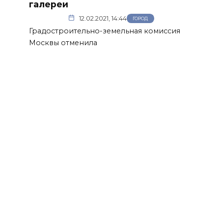
галереи
12.02.2021, 14:44
ГОРОД
Градостроительно-земельная комиссия
Москвы отменила