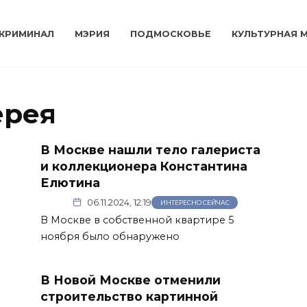
КРИМИНАЛ
МЭРИЯ
ПОДМОСКОВЬЕ
КУЛЬТУРНАЯ 
ерея
В Москве нашли тело галериста
и коллекционера Константина
Елютина
06.11.2024, 12:19
ИНТЕРЕСНО СЕЙЧАС
В Москве в собственной квартире 5
ноября было обнаружено
В Новой Москве отменили
строительство картинной