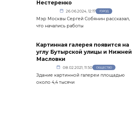
Нестеренко
26.06.2024, 12:17
ГОРОД
Мэр Москвы Сергей Собянин рассказал,
что начались работы
Картинная галерея появится на
углу Бутырской улицы и Нижней
Масловки
08.02.2021, 11:50
ОБЩЕСТВО
Здание картинной галереи площадью
около 4,4 тысячи