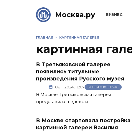
Skip
to
Москва.ру
БИЗНЕС
content
ГЛАВНАЯ
»
КАРТИННАЯ ГАЛЕРЕЯ
картинная гал
В Третьяковской галерее
появились титульные
произведения Русского музея
08.11.2024, 16:07
ИНТЕРЕСНО СЕЙЧАС
В Москве Третьяковская галерея
представила шедевры
В Москве стартовала постройка
картинной галереи Василия