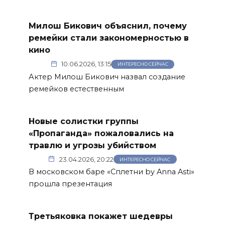
Милош Бикович объяснил, почему
ремейки стали закономерностью в
кино
10.06.2026, 13:15
ИНТЕРЕСНО СЕЙЧАС
Актер Милош Бикович назвал создание
ремейков естественным
Новые солистки группы
«Пропаганда» пожаловались на
травлю и угрозы убийством
23.04.2026, 20:22
ИНТЕРЕСНО СЕЙЧАС
В московском баре «Сплетни by Anna Asti»
прошла презентация
Третьяковка покажет шедевры