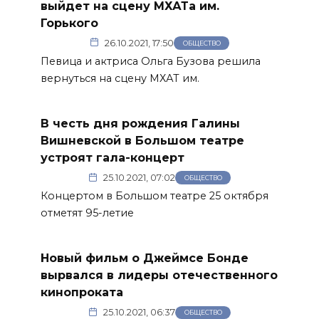
выйдет на сцену МХАТа им.
Горького
26.10.2021, 17:50
ОБЩЕСТВО
Певица и актриса Ольга Бузова решила
вернуться на сцену МХАТ им.
В честь дня рождения Галины
Вишневской в Большом театре
устроят гала-концерт
25.10.2021, 07:02
ОБЩЕСТВО
Концертом в Большом театре 25 октября
отметят 95-летие
Новый фильм о Джеймсе Бонде
вырвался в лидеры отечественного
кинопроката
25.10.2021, 06:37
ОБЩЕСТВО