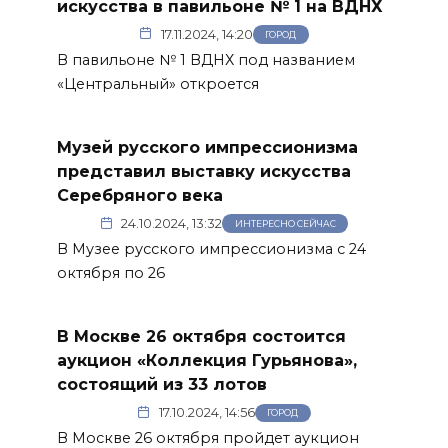
искусства в павильоне № 1 на ВДНХ
17.11.2024, 14:20
ГОРОД
В павильоне № 1 ВДНХ под названием
«Центральный» откроется
Музей русского импрессионизма
представил выставку искусства
Серебряного века
24.10.2024, 13:32
ИНТЕРЕСНО СЕЙЧАС
В Музее русского импрессионизма с 24
октября по 26
В Москве 26 октября состоится
аукцион «Коллекция Гурьянова»,
состоящий из 33 лотов
17.10.2024, 14:56
ГОРОД
В Москве 26 октября пройдет аукцион