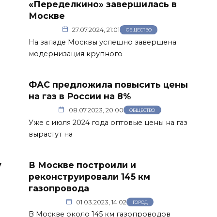
«Переделкино» завершилась в
Москве
27.07.2024, 21:01
ОБЩЕСТВО
На западе Москвы успешно завершена
модернизация крупного
ФАС предложила повысить цены
на газ в России на 8%
08.07.2023, 20:00
ОБЩЕСТВО
Уже с июля 2024 года оптовые цены на газ
вырастут на
у
В Москве построили и
реконструировали 145 км
газопровода
01.03.2023, 14:02
ГОРОД
В Москве около 145 км газопроводов