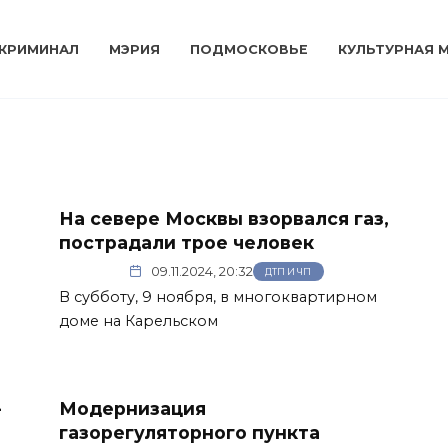
КРИМИНАЛ
МЭРИЯ
ПОДМОСКОВЬЕ
КУЛЬТУРНАЯ 
На севере Москвы взорвался газ,
пострадали трое человек
09.11.2024, 20:32
ДТП И ЧП
В субботу, 9 ноября, в многоквартирном
доме на Карельском
-
Модернизация
газорегуляторного пункта