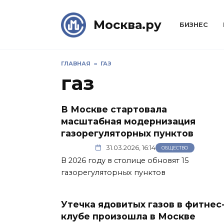
Skip
to
Москва.ру
БИЗНЕС
content
ГЛАВНАЯ
»
ГАЗ
газ
В Москве стартовала
масштабная модернизация
газорегуляторных пунктов
31.03.2026, 16:14
ОБЩЕСТВО
В 2026 году в столице обновят 15
газорегуляторных пунктов
Утечка ядовитых газов в фитнес
клубе произошла в Москве