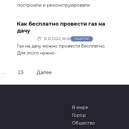
построили и реконструировали
Как бесплатно провести газ на
дачу
12.12.2022, 16:52
ОБЩЕСТВО
Газ на дачу можно провести бесплатно.
Для этого нужно
…
23
Далее
В мире
Город
Общество