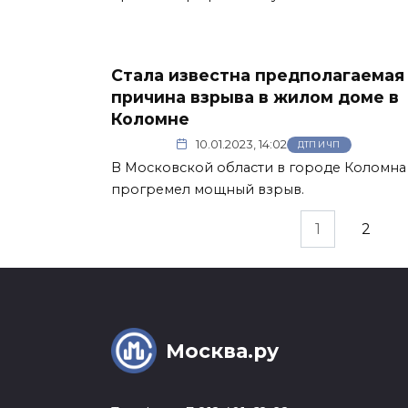
Стала известна предполагаемая
причина взрыва в жилом доме в
Коломне
10.01.2023, 14:02
ДТП И ЧП
В Московской области в городе Коломна
прогремел мощный взрыв.
Пагинация
1
2
записей
Москва.ру