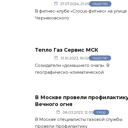
27.07.2024, 21:05
ОБЩЕСТВО
В фитнес-клубе «Crocus-фитнес» на улице
Черняховского
Тепло Газ Сервис МСК
13.10.2023, 16:02
ОБЩЕСТВО
Созидатели «домашнего очага». В
географическо-климатической
В Москве провели профилактик
Вечного огня
06.03.2023, 12:05
ГОРОД
В Москве специалисты газовой службы
провели профилактику