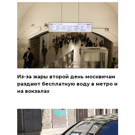
Из-за жары второй день москвичам
раздают бесплатную воду в метро и
на вокзалах