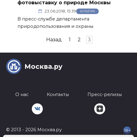
фотовыставку о природе Москвы
23.06.2018, 15:39
КУЛЬТУРА
В пресс-службе департамента
природопользования и охраны
Пагинация
Назад
1
2
3
записей
Москва.ру
О нас
Контакты
Пресс-релизы
© 2013 - 2026 Москва.ру
18+