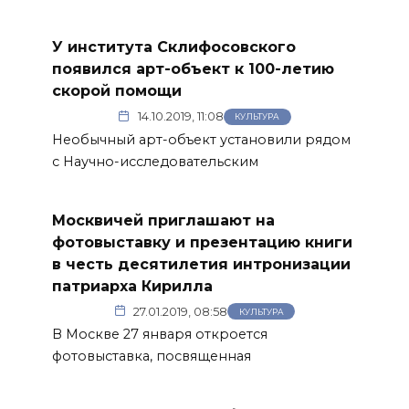
У института Склифосовского
появился арт-объект к 100-летию
скорой помощи
14.10.2019, 11:08
КУЛЬТУРА
Необычный арт-объект установили рядом
с Научно-исследовательским
Москвичей приглашают на
фотовыставку и презентацию книги
в честь десятилетия интронизации
патриарха Кирилла
27.01.2019, 08:58
КУЛЬТУРА
В Москве 27 января откроется
фотовыставка, посвященная