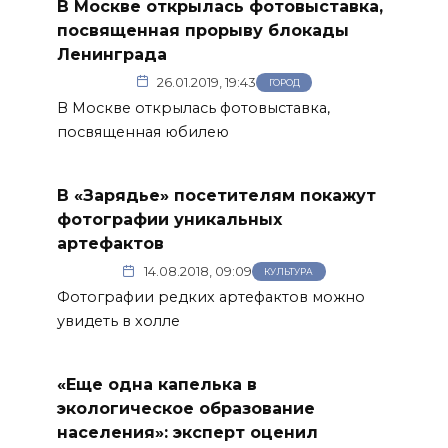
В Москве открылась фотовыставка,
посвященная прорыву блокады
Ленинграда
26.01.2019, 19:43
ГОРОД
В Москве открылась фотовыставка,
посвященная юбилею
В «Зарядье» посетителям покажут
фотографии уникальных
артефактов
14.08.2018, 09:09
КУЛЬТУРА
Фотографии редких артефактов можно
увидеть в холле
«Еще одна капелька в
экологическое образование
населения»: эксперт оценил