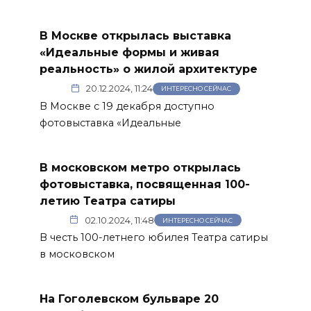
В Москве открылась выставка
«Идеальные формы и живая
реальность» о жилой архитектуре
20.12.2024, 11:24
ИНТЕРЕСНО СЕЙЧАС
В Москве с 19 декабря доступно
фотовыставка «Идеальные
В московском метро открылась
фотовыставка, посвященная 100-
летию Театра сатиры
02.10.2024, 11:48
ИНТЕРЕСНО СЕЙЧАС
В честь 100-летнего юбилея Театра сатиры
в московском
На Гоголевском бульваре 20