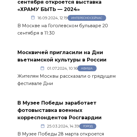
сентября откроется выставка
«ХРАМУ БЫТЬ — 2024»
16.09.2024, 12:19
ИНТЕРЕСНО СЕЙЧАС
В Москве на Гоголевском бульваре 20
сентября в 11:30
Москвичей пригласили на Дни
вьетнамской культуры в России
01.07.2024, 10:16
АФИША
Жителям Москвы рассказали о грядущем
фестивале Дни
В Музее Победы заработает
фотовыставка военных
корреспондентов Росгвардии
25.03.2024, 14:39
ГОРОД
В Музее Победы 28 марта откроется