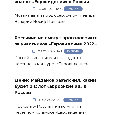
аналог «Евровидения» в России
13.05.2022, 16:42
КУЛЬТУРА
Музыкальный продюсер, супруг певицы
Валерии Иосиф Пригожин
Россияне не смогут проголосовать
за участников «Евровидения-2022»
03.05.2022, 14:14
КУЛЬТУРА
Российские зрители ежегодного
песенного конкурса «Евровидение»
Денис Майданов разъяснил, каким
будет аналог «Евровидения» в
России
18.03.2022, 13:14
КУЛЬТУРА
Поскольку Россия не выступит на
песенном конкурсе «Евровидение»