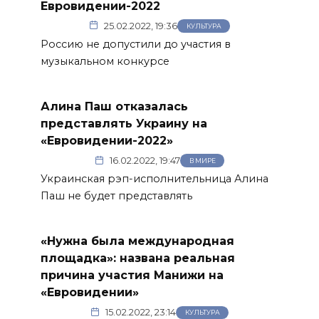
Евровидении-2022
25.02.2022, 19:36
КУЛЬТУРА
Россию не допустили до участия в
музыкальном конкурсе
Алина Паш отказалась
представлять Украину на
«Евровидении-2022»
16.02.2022, 19:47
В МИРЕ
Украинская рэп-исполнительница Алина
Паш не будет представлять
«Нужна была международная
площадка»: названа реальная
причина участия Манижи на
«Евровидении»
15.02.2022, 23:14
КУЛЬТУРА