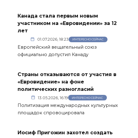
Канада стала первым новым
участником на «Евровидении» за 12
лет
01.07.2026, 18:23
ИНТЕРЕСНО СЕЙЧАС
Европейский вещательный союз
официально допустил Канаду
Страны отказываются от участия в
«Евровидение» на фоне
политических разногласий
13.05.2026, 16:19
ИНТЕРЕСНО СЕЙЧАС
Политизация международных культурных
площадок спровоцировала
Иосиф Пригожин захотел создать